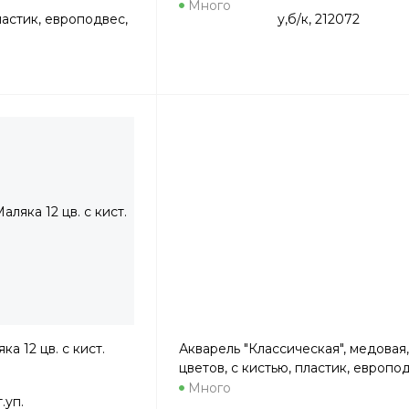
Много
а 12 цв. с кист.
Акварель "Классическая", медовая,
цветов, с кистью, пластик, европо
Много