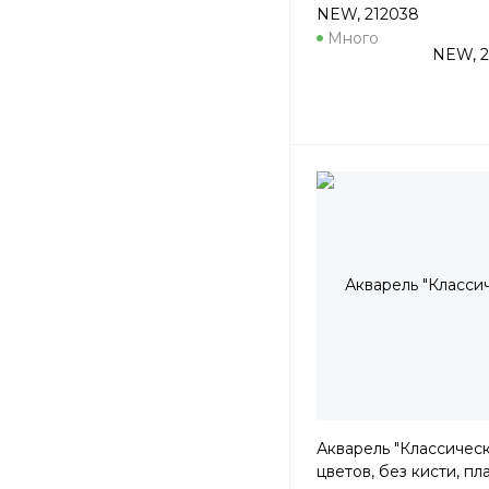
NEW, 212038
Много
Акварель "Классическа
цветов, без кисти, пл