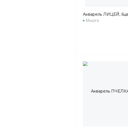
Акварель ЛИЦЕЙ, 6цв,
Много