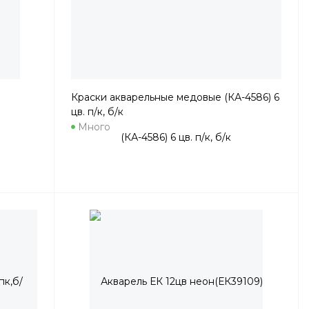
Краски акварельные медовые (КА-4586) 6
цв. п/к, б/к
Много