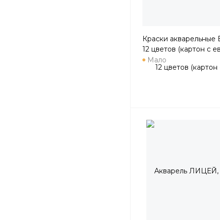
Краски акварельные E
12 цветов (картон с 
Мало