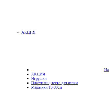
АКЦИЯ
На
АКЦИЯ
Игрушки
Пластилин, тесто для лепки
Машинки 16-30см