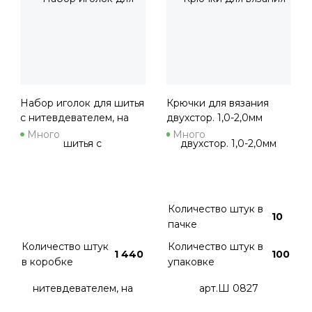
Набор иголок для шитья
Крючки для вязания
с нитевдевателем, на
двухстор. 1,0-2,0мм
листе, арт. Ш-0078
арт.Ш 0827
Много
Много
Количество штук в
10
пачке
Количество штук
Количество штук в
1 440
100
в коробке
упаковке