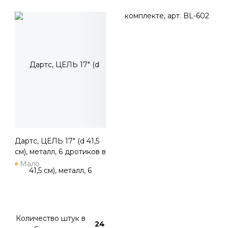
Дартс, ЦЕЛЬ 17" (d 41,5
см), металл, 6 дротиков в
комплекте, арт. BL-17326
Мало
Количество штук в
24