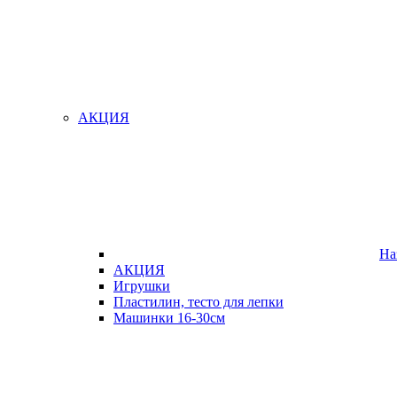
АКЦИЯ
На
АКЦИЯ
Игрушки
Пластилин, тесто для лепки
Машинки 16-30см