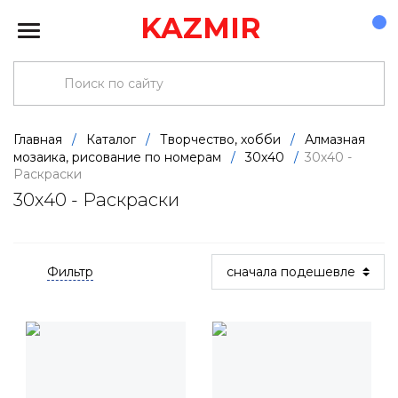
KAZMIR
Главная
/
Каталог
/
Творчество, хобби
/
Алмазная
мозаика, рисование по номерам
/
30х40
/
30х40 -
Раскраски
30х40 - Раскраски
Фильтр