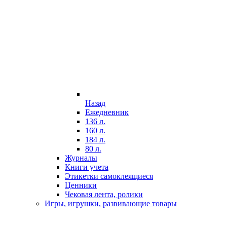
Назад
Ежедневник
136 л.
160 л.
184 л.
80 л.
Журналы
Книги учета
Этикетки самоклеящиеся
Ценники
Чековая лента, ролики
Игры, игрушки, развивающие товары