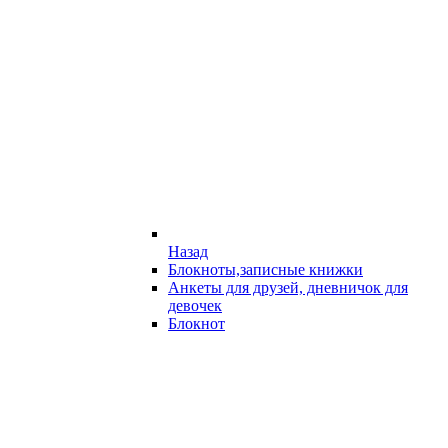
Назад
Блокноты,записные книжки
Анкеты для друзей, дневничок для
девочек
Блокнот