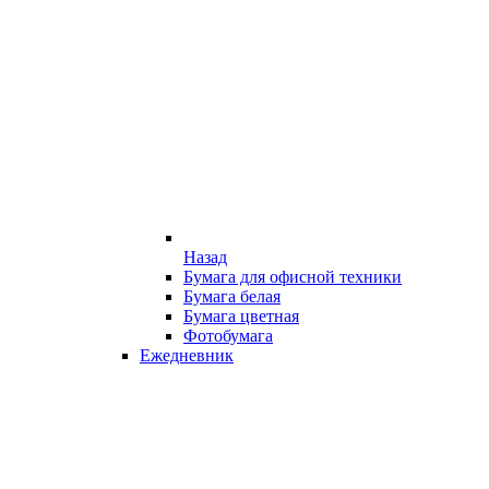
Назад
Бумага для офисной техники
Бумага белая
Бумага цветная
Фотобумага
Ежедневник