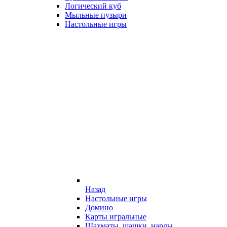
Логический куб
Мыльные пузыри
Настольные игры
Назад
Настольные игры
Домино
Карты игральные
Шахматы, шашки, нарды