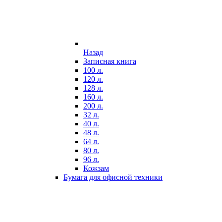
Назад
Записная книга
100 л.
120 л.
128 л.
160 л.
200 л.
32 л.
40 л.
48 л.
64 л.
80 л.
96 л.
Кожзам
Бумага для офисной техники