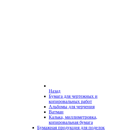
Назад
Бумага для чертежных и
копировальных работ
Альбомы для черчения
Ватман
Калька, миллиметровка,
копировальная бумага
Бумажная продукция для поделок