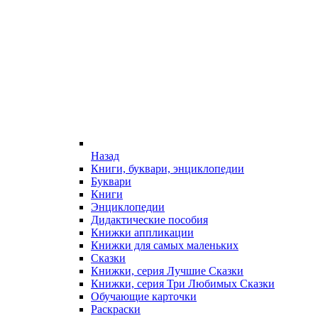
Назад
Книги, буквари, энциклопедии
Буквари
Книги
Энциклопедии
Дидактические пособия
Книжки аппликации
Книжки для самых маленьких
Сказки
Книжки, серия Лучшие Сказки
Книжки, серия Три Любимых Сказки
Обучающие карточки
Раскраски