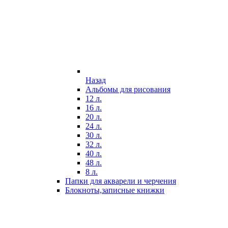
Назад
Альбомы для рисования
12 л.
16 л.
20 л.
24 л.
30 л.
32 л.
40 л.
48 л.
8 л.
Папки для акварели и черчения
Блокноты,записные книжки