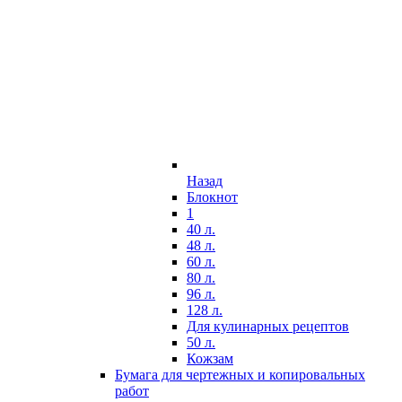
Назад
Блокнот
1
40 л.
48 л.
60 л.
80 л.
96 л.
128 л.
Для кулинарных рецептов
50 л.
Кожзам
Бумага для чертежных и копировальных
работ