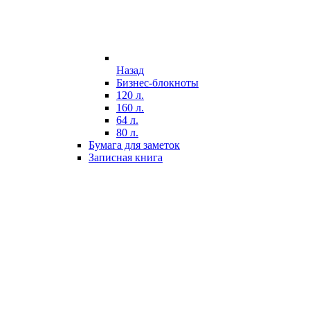
Назад
Бизнес-блокноты
120 л.
160 л.
64 л.
80 л.
Бумага для заметок
Записная книга