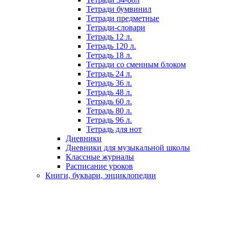
Тетради бумвинил
Тетради предметные
Тетради-словари
Тетрадь 12 л.
Тетрадь 120 л.
Тетрадь 18 л.
Тетради со сменным блоком
Тетрадь 24 л.
Тетрадь 36 л.
Тетрадь 48 л.
Тетрадь 60 л.
Тетрадь 80 л.
Тетрадь 96 л.
Тетрадь для нот
Дневники
Дневники для музыкальной школы
Классные журналы
Расписание уроков
Книги, буквари, энциклопедии