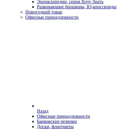
Энциклопедии, серия Хочу Знать
Развивающие брошюры, IQ-кроссворды
Новогодний товар
Офисные принадлежности
Назад
Офисные принадлежности
Банковские резинки
Доски, флипчарты