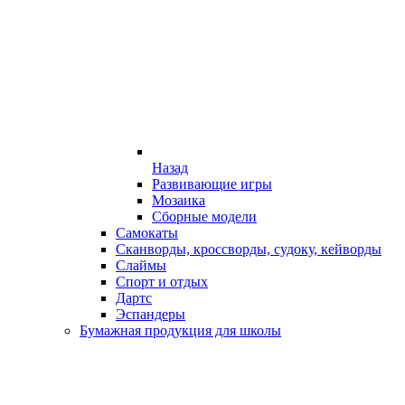
Назад
Развивающие игры
Мозаика
Сборные модели
Самокаты
Сканворды, кроссворды, судоку, кейворды
Слаймы
Спорт и отдых
Дартс
Эспандеры
Бумажная продукция для школы