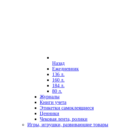
Назад
Ежедневник
136 л.
160 л.
184 л.
80 л.
Журналы
Книги учета
Этикетки самоклеящиеся
Ценники
Чековая лента, ролики
Игры, игрушки, развивающие товары