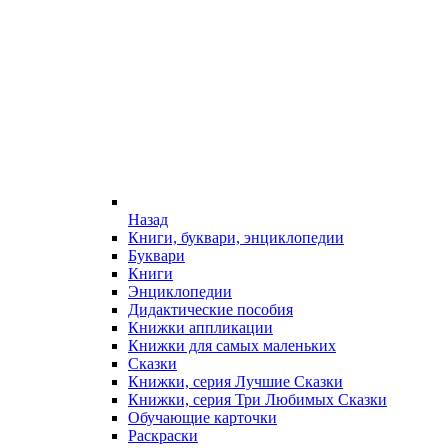
Назад
Книги, буквари, энциклопедии
Буквари
Книги
Энциклопедии
Дидактические пособия
Книжки аппликации
Книжки для самых маленьких
Сказки
Книжки, серия Лучшие Сказки
Книжки, серия Три Любимых Сказки
Обучающие карточки
Раскраски