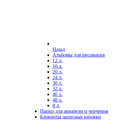
Назад
Альбомы для рисования
12 л.
16 л.
20 л.
24 л.
30 л.
32 л.
40 л.
48 л.
8 л.
Папки для акварели и черчения
Блокноты,записные книжки