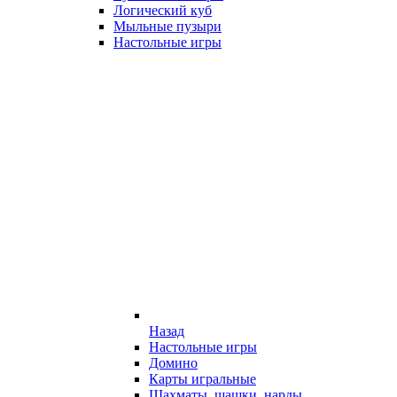
Логический куб
Мыльные пузыри
Настольные игры
Назад
Настольные игры
Домино
Карты игральные
Шахматы, шашки, нарды