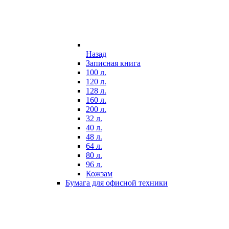
Назад
Записная книга
100 л.
120 л.
128 л.
160 л.
200 л.
32 л.
40 л.
48 л.
64 л.
80 л.
96 л.
Кожзам
Бумага для офисной техники