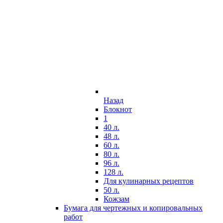
Назад
Блокнот
1
40 л.
48 л.
60 л.
80 л.
96 л.
128 л.
Для кулинарных рецептов
50 л.
Кожзам
Бумага для чертежных и копировальных
работ