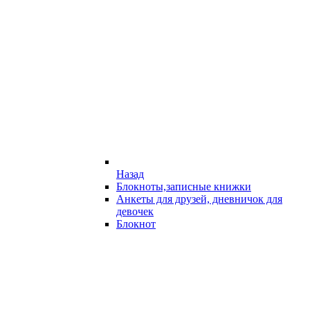
Назад
Блокноты,записные книжки
Анкеты для друзей, дневничок для
девочек
Блокнот