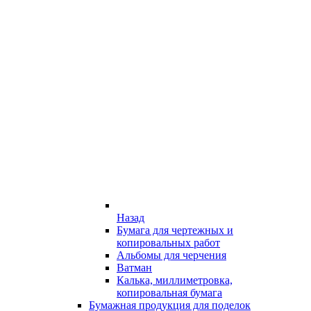
Назад
Бумага для чертежных и
копировальных работ
Альбомы для черчения
Ватман
Калька, миллиметровка,
копировальная бумага
Бумажная продукция для поделок