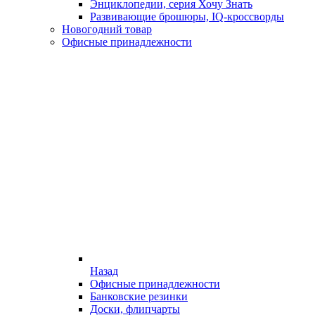
Энциклопедии, серия Хочу Знать
Развивающие брошюры, IQ-кроссворды
Новогодний товар
Офисные принадлежности
Назад
Офисные принадлежности
Банковские резинки
Доски, флипчарты