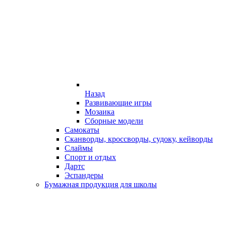
Назад
Развивающие игры
Мозаика
Сборные модели
Самокаты
Сканворды, кроссворды, судоку, кейворды
Слаймы
Спорт и отдых
Дартс
Эспандеры
Бумажная продукция для школы