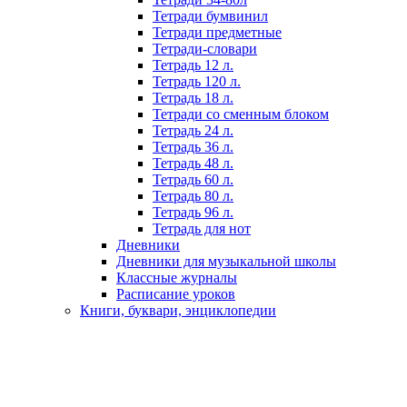
Тетради бумвинил
Тетради предметные
Тетради-словари
Тетрадь 12 л.
Тетрадь 120 л.
Тетрадь 18 л.
Тетради со сменным блоком
Тетрадь 24 л.
Тетрадь 36 л.
Тетрадь 48 л.
Тетрадь 60 л.
Тетрадь 80 л.
Тетрадь 96 л.
Тетрадь для нот
Дневники
Дневники для музыкальной школы
Классные журналы
Расписание уроков
Книги, буквари, энциклопедии