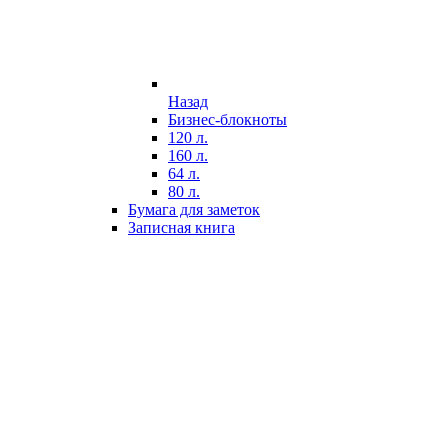
Назад
Бизнес-блокноты
120 л.
160 л.
64 л.
80 л.
Бумага для заметок
Записная книга