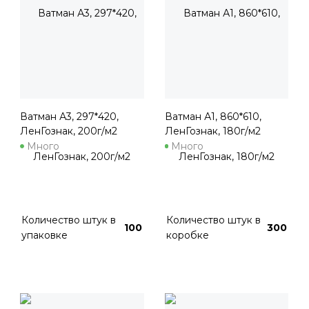
Ватман А3, 297*420,
Ватман А1, 860*610,
ЛенГознак, 200г/м2
ЛенГознак, 180г/м2
Много
Много
Количество штук в
Количество штук в
100
300
упаковке
коробке