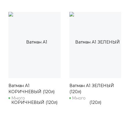
Ватман А1
Ватман А1 ЗЕЛЕНЫЙ
КОРИЧНЕВЫЙ (120л)
(120л)
Много
Много