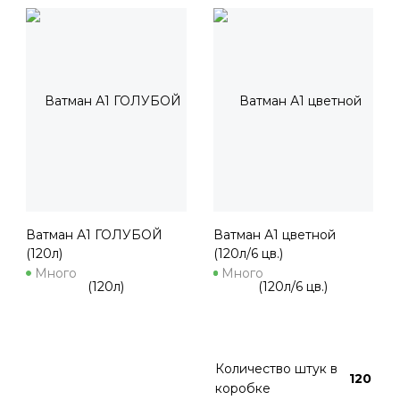
Ватман А1 ГОЛУБОЙ
Ватман А1 цветной
(120л)
(120л/6 цв.)
Много
Много
Количество штук в
120
коробке