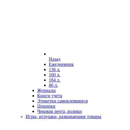
Назад
Ежедневник
136 л.
160 л.
184 л.
80 л.
Журналы
Книги учета
Этикетки самоклеящиеся
Ценники
Чековая лента, ролики
Игры, игрушки, развивающие товары