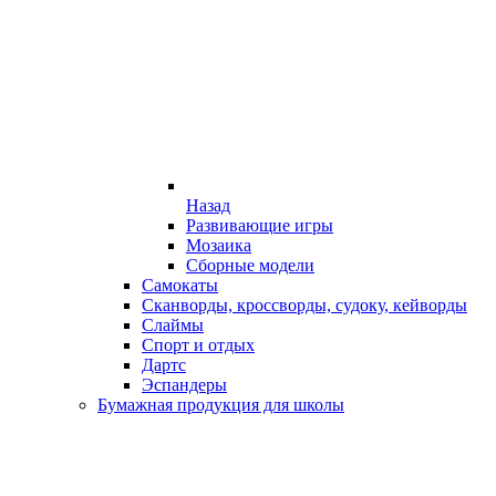
Назад
Развивающие игры
Мозаика
Сборные модели
Самокаты
Сканворды, кроссворды, судоку, кейворды
Слаймы
Спорт и отдых
Дартс
Эспандеры
Бумажная продукция для школы