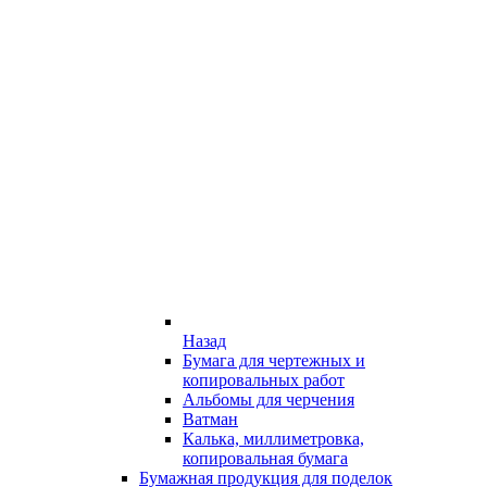
Назад
Бумага для чертежных и
копировальных работ
Альбомы для черчения
Ватман
Калька, миллиметровка,
копировальная бумага
Бумажная продукция для поделок