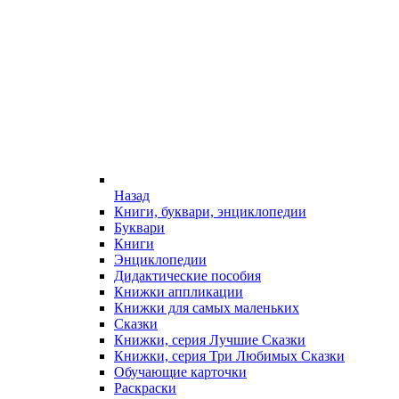
Назад
Книги, буквари, энциклопедии
Буквари
Книги
Энциклопедии
Дидактические пособия
Книжки аппликации
Книжки для самых маленьких
Сказки
Книжки, серия Лучшие Сказки
Книжки, серия Три Любимых Сказки
Обучающие карточки
Раскраски