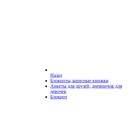
Назад
Блокноты,записные книжки
Анкеты для друзей, дневничок для
девочек
Блокнот