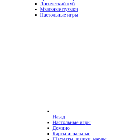
Логический куб
Мыльные пузыри
Настольные игры
Назад
Настольные игры
Домино
Карты игральные
Шахматы, шашки, нарды