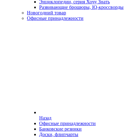
Энциклопедии, серия Хочу Знать
Развивающие брошюры, IQ-кроссворды
Новогодний товар
Офисные принадлежности
Назад
Офисные принадлежности
Банковские резинки
Доски, флипчарты