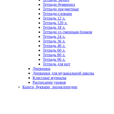
Тетради бумвинил
Тетради предметные
Тетради-словари
Тетрадь 12 л.
Тетрадь 120 л.
Тетрадь 18 л.
Тетради со сменным блоком
Тетрадь 24 л.
Тетрадь 36 л.
Тетрадь 48 л.
Тетрадь 60 л.
Тетрадь 80 л.
Тетрадь 96 л.
Тетрадь для нот
Дневники
Дневники для музыкальной школы
Классные журналы
Расписание уроков
Книги, буквари, энциклопедии