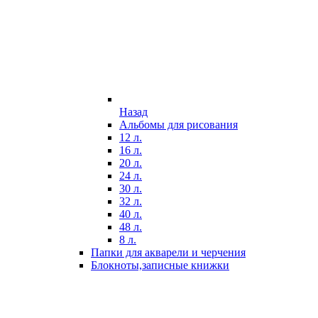
Назад
Альбомы для рисования
12 л.
16 л.
20 л.
24 л.
30 л.
32 л.
40 л.
48 л.
8 л.
Папки для акварели и черчения
Блокноты,записные книжки