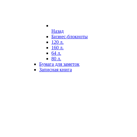
Назад
Бизнес-блокноты
120 л.
160 л.
64 л.
80 л.
Бумага для заметок
Записная книга