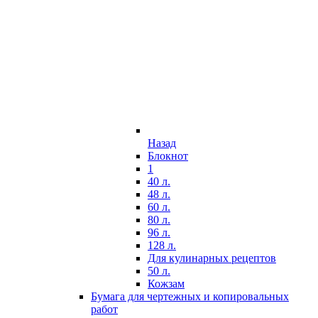
Назад
Блокнот
1
40 л.
48 л.
60 л.
80 л.
96 л.
128 л.
Для кулинарных рецептов
50 л.
Кожзам
Бумага для чертежных и копировальных
работ