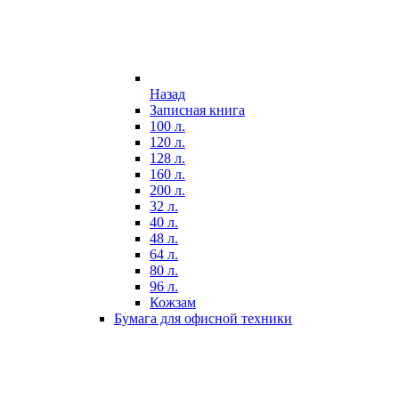
Назад
Записная книга
100 л.
120 л.
128 л.
160 л.
200 л.
32 л.
40 л.
48 л.
64 л.
80 л.
96 л.
Кожзам
Бумага для офисной техники