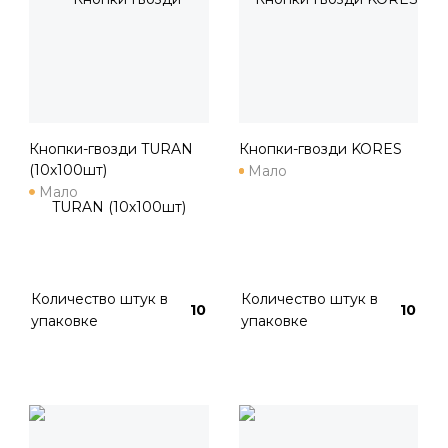
Кнопки-гвозди TURAN
Кнопки-гвозди KORES
(10х100шт)
Мало
Мало
Количество штук в
Количество штук в
10
10
упаковке
упаковке