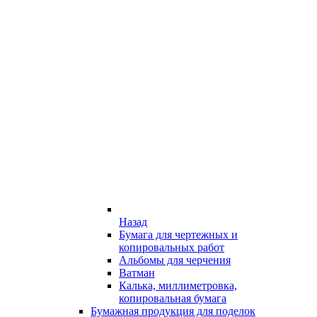
Назад
Бумага для чертежных и
копировальных работ
Альбомы для черчения
Ватман
Калька, миллиметровка,
копировальная бумага
Бумажная продукция для поделок