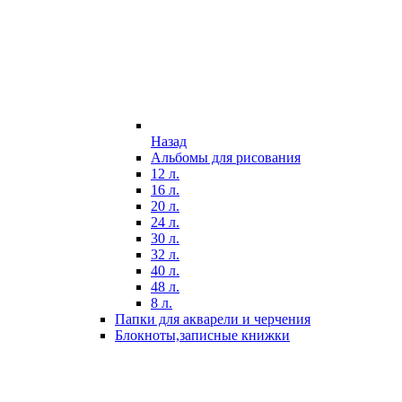
Назад
Альбомы для рисования
12 л.
16 л.
20 л.
24 л.
30 л.
32 л.
40 л.
48 л.
8 л.
Папки для акварели и черчения
Блокноты,записные книжки