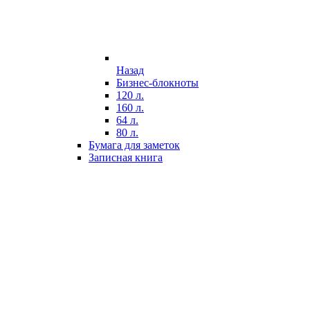
Назад
Бизнес-блокноты
120 л.
160 л.
64 л.
80 л.
Бумага для заметок
Записная книга