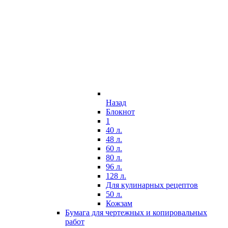
Назад
Блокнот
1
40 л.
48 л.
60 л.
80 л.
96 л.
128 л.
Для кулинарных рецептов
50 л.
Кожзам
Бумага для чертежных и копировальных
работ