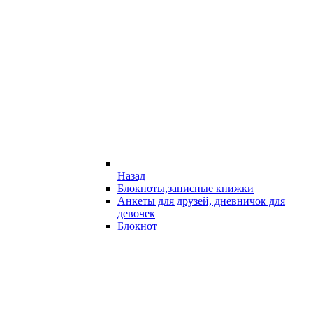
Назад
Блокноты,записные книжки
Анкеты для друзей, дневничок для
девочек
Блокнот