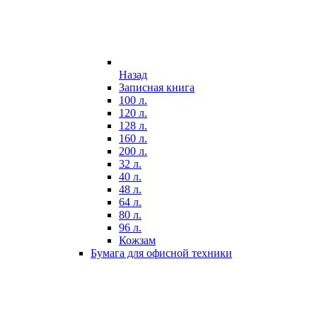
Назад
Записная книга
100 л.
120 л.
128 л.
160 л.
200 л.
32 л.
40 л.
48 л.
64 л.
80 л.
96 л.
Кожзам
Бумага для офисной техники