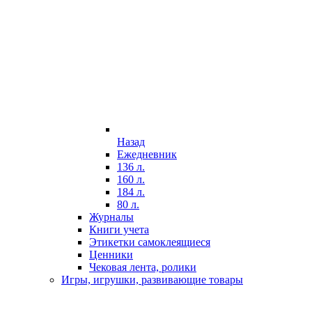
Назад
Ежедневник
136 л.
160 л.
184 л.
80 л.
Журналы
Книги учета
Этикетки самоклеящиеся
Ценники
Чековая лента, ролики
Игры, игрушки, развивающие товары