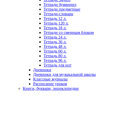
Тетради бумвинил
Тетради предметные
Тетради-словари
Тетрадь 12 л.
Тетрадь 120 л.
Тетрадь 18 л.
Тетради со сменным блоком
Тетрадь 24 л.
Тетрадь 36 л.
Тетрадь 48 л.
Тетрадь 60 л.
Тетрадь 80 л.
Тетрадь 96 л.
Тетрадь для нот
Дневники
Дневники для музыкальной школы
Классные журналы
Расписание уроков
Книги, буквари, энциклопедии