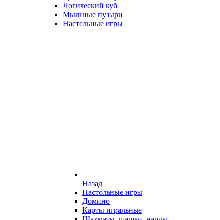
Логический куб
Мыльные пузыри
Настольные игры
Назад
Настольные игры
Домино
Карты игральные
Шахматы, шашки, нарды