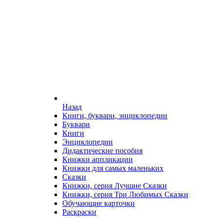
Назад
Книги, буквари, энциклопедии
Буквари
Книги
Энциклопедии
Дидактические пособия
Книжки аппликации
Книжки для самых маленьких
Сказки
Книжки, серия Лучшие Сказки
Книжки, серия Три Любимых Сказки
Обучающие карточки
Раскраски