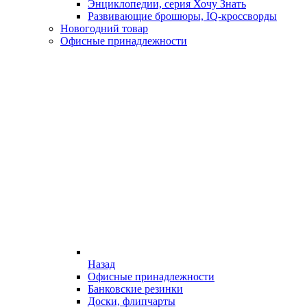
Энциклопедии, серия Хочу Знать
Развивающие брошюры, IQ-кроссворды
Новогодний товар
Офисные принадлежности
Назад
Офисные принадлежности
Банковские резинки
Доски, флипчарты