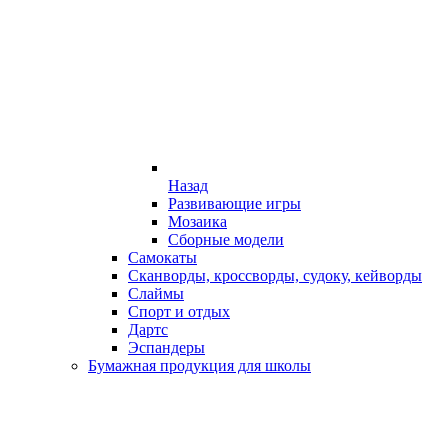
Назад
Развивающие игры
Мозаика
Сборные модели
Самокаты
Сканворды, кроссворды, судоку, кейворды
Слаймы
Спорт и отдых
Дартс
Эспандеры
Бумажная продукция для школы