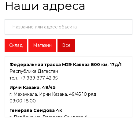
Наши адреса
Склад
Магазин
Все
​Федеральная трасса М29 Кавказ 800 км, 17д/1
Республика Дагестан
тел.: +7 989 877 42 95
​Ирчи Казака, 49/45
г. Махачкала, ​Ирчи Казака, 49/45​ 10 ряд
09:00-18:00
Генерала Сеидова 4к
г. Дербент, ул. Генерала Сеидова 4
09:00-20:00
Каспийск, Ленина 80в