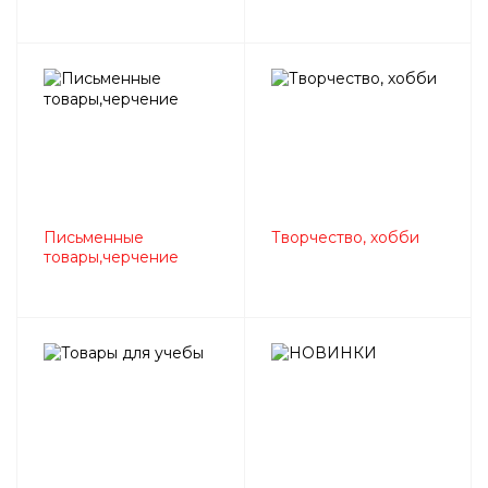
Письменные
Творчество, хобби
товары,черчение