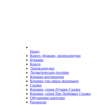
Назад
Книги, буквари, энциклопедии
Буквари
Книги
Энциклопедии
Дидактические пособия
Книжки аппликации
Книжки для самых маленьких
Сказки
Книжки, серия Лучшие Сказки
Книжки, серия Три Любимых Сказки
Обучающие карточки
Раскраски