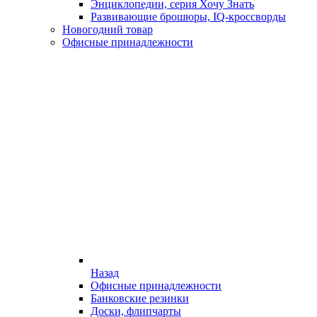
Энциклопедии, серия Хочу Знать
Развивающие брошюры, IQ-кроссворды
Новогодний товар
Офисные принадлежности
Назад
Офисные принадлежности
Банковские резинки
Доски, флипчарты