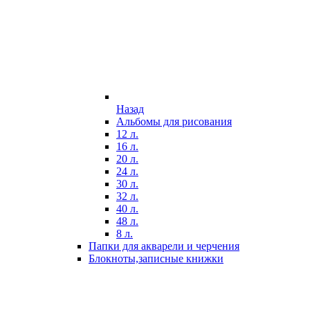
Назад
Альбомы для рисования
12 л.
16 л.
20 л.
24 л.
30 л.
32 л.
40 л.
48 л.
8 л.
Папки для акварели и черчения
Блокноты,записные книжки