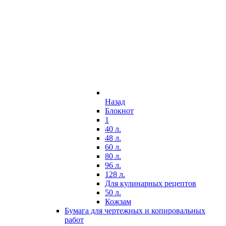
Назад
Блокнот
1
40 л.
48 л.
60 л.
80 л.
96 л.
128 л.
Для кулинарных рецептов
50 л.
Кожзам
Бумага для чертежных и копировальных
работ