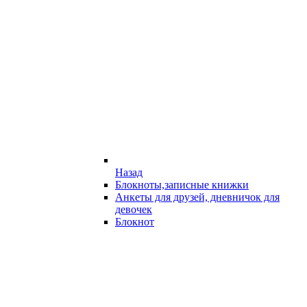
Назад
Блокноты,записные книжки
Анкеты для друзей, дневничок для
девочек
Блокнот