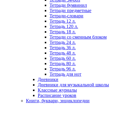
Тетради бумвинил
Тетради предметные
Тетради-словари
Тетрадь 12 л.
Тетрадь 120 л.
Тетрадь 18 л.
Тетради со сменным блоком
Тетрадь 24 л.
Тетрадь 36 л.
Тетрадь 48 л.
Тетрадь 60 л.
Тетрадь 80 л.
Тетрадь 96 л.
Тетрадь для нот
Дневники
Дневники для музыкальной школы
Классные журналы
Расписание уроков
Книги, буквари, энциклопедии