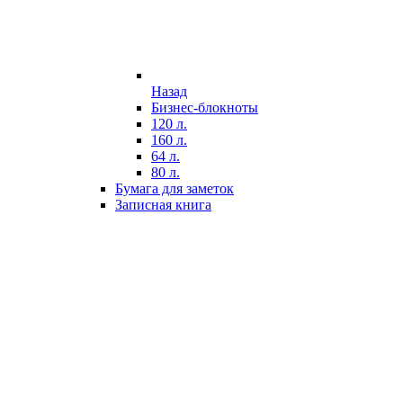
Назад
Бизнес-блокноты
120 л.
160 л.
64 л.
80 л.
Бумага для заметок
Записная книга