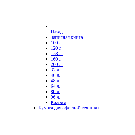
Назад
Записная книга
100 л.
120 л.
128 л.
160 л.
200 л.
32 л.
40 л.
48 л.
64 л.
80 л.
96 л.
Кожзам
Бумага для офисной техники