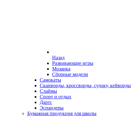
Назад
Развивающие игры
Мозаика
Сборные модели
Самокаты
Сканворды, кроссворды, судоку, кейворды
Слаймы
Спорт и отдых
Дартс
Эспандеры
Бумажная продукция для школы