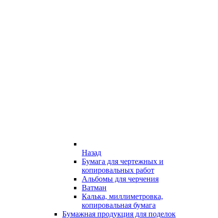
Назад
Бумага для чертежных и
копировальных работ
Альбомы для черчения
Ватман
Калька, миллиметровка,
копировальная бумага
Бумажная продукция для поделок