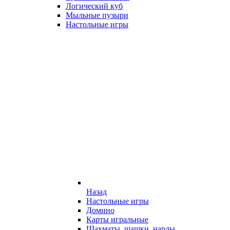
Логический куб
Мыльные пузыри
Настольные игры
Назад
Настольные игры
Домино
Карты игральные
Шахматы, шашки, нарды