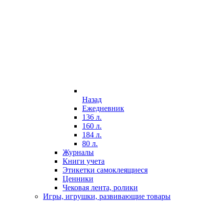
Назад
Ежедневник
136 л.
160 л.
184 л.
80 л.
Журналы
Книги учета
Этикетки самоклеящиеся
Ценники
Чековая лента, ролики
Игры, игрушки, развивающие товары