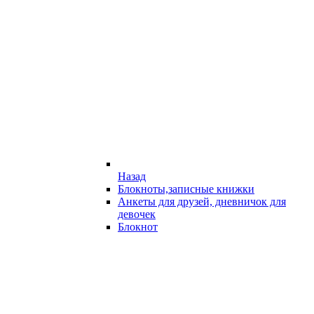
Назад
Блокноты,записные книжки
Анкеты для друзей, дневничок для
девочек
Блокнот