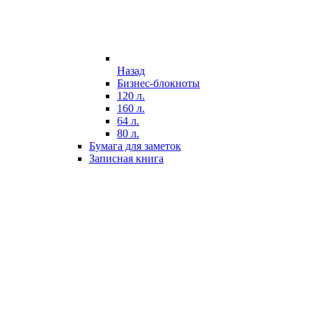
Назад
Бизнес-блокноты
120 л.
160 л.
64 л.
80 л.
Бумага для заметок
Записная книга