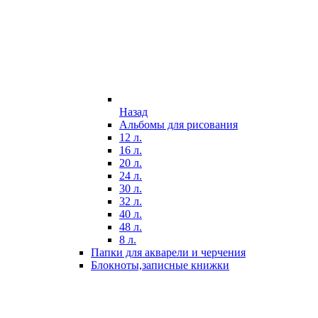
Назад
Альбомы для рисования
12 л.
16 л.
20 л.
24 л.
30 л.
32 л.
40 л.
48 л.
8 л.
Папки для акварели и черчения
Блокноты,записные книжки