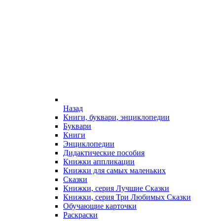
Назад
Книги, буквари, энциклопедии
Буквари
Книги
Энциклопедии
Дидактические пособия
Книжки аппликации
Книжки для самых маленьких
Сказки
Книжки, серия Лучшие Сказки
Книжки, серия Три Любимых Сказки
Обучающие карточки
Раскраски