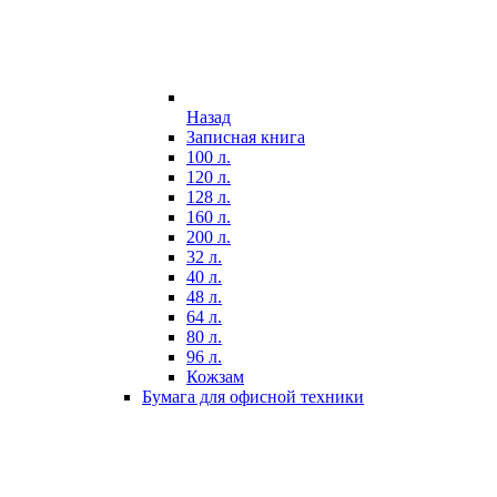
Назад
Записная книга
100 л.
120 л.
128 л.
160 л.
200 л.
32 л.
40 л.
48 л.
64 л.
80 л.
96 л.
Кожзам
Бумага для офисной техники