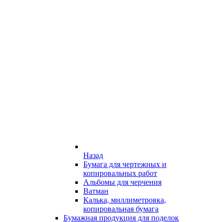
Назад
Бумага для чертежных и
копировальных работ
Альбомы для черчения
Ватман
Калька, миллиметровка,
копировальная бумага
Бумажная продукция для поделок