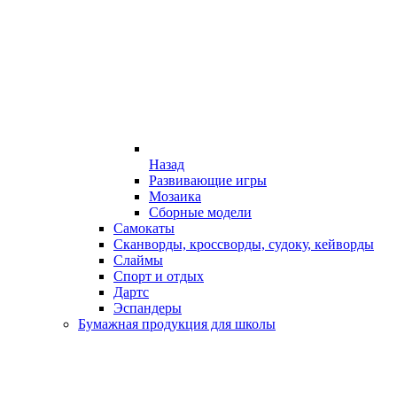
Назад
Развивающие игры
Мозаика
Сборные модели
Самокаты
Сканворды, кроссворды, судоку, кейворды
Слаймы
Спорт и отдых
Дартс
Эспандеры
Бумажная продукция для школы