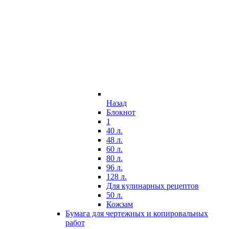
Назад
Блокнот
1
40 л.
48 л.
60 л.
80 л.
96 л.
128 л.
Для кулинарных рецептов
50 л.
Кожзам
Бумага для чертежных и копировальных
работ