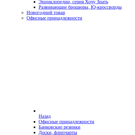
Энциклопедии, серия Хочу Знать
Развивающие брошюры, IQ-кроссворды
Новогодний товар
Офисные принадлежности
Назад
Офисные принадлежности
Банковские резинки
Доски, флипчарты