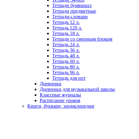
Тетради бумвинил
Тетради предметные
Тетради-словари
Тетрадь 12 л.
Тетрадь 120 л.
Тетрадь 18 л.
Тетради со сменным блоком
Тетрадь 24 л.
Тетрадь 36 л.
Тетрадь 48 л.
Тетрадь 60 л.
Тетрадь 80 л.
Тетрадь 96 л.
Тетрадь для нот
Дневники
Дневники для музыкальной школы
Классные журналы
Расписание уроков
Книги, буквари, энциклопедии