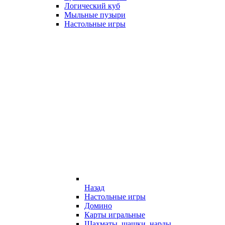
Логический куб
Мыльные пузыри
Настольные игры
Назад
Настольные игры
Домино
Карты игральные
Шахматы, шашки, нарды