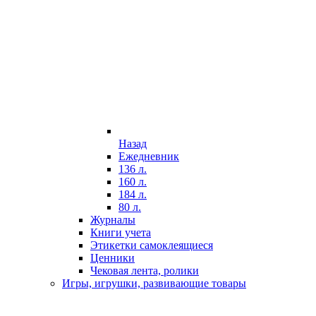
Назад
Ежедневник
136 л.
160 л.
184 л.
80 л.
Журналы
Книги учета
Этикетки самоклеящиеся
Ценники
Чековая лента, ролики
Игры, игрушки, развивающие товары