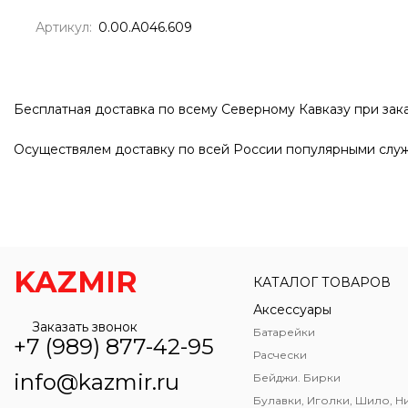
Артикул:
0.00.А046.609
Бесплатная доставка по всему Северному Кавказу при зака
Осуществялем доставку по всей России популярными служ
KAZMIR
КАТАЛОГ ТОВАРОВ
Аксессуары
Заказать звонок
Батарейки
+7 (989) 877-42-95
Расчески
info@kazmir.ru
Бейджи. Бирки
Булавки, Иголки, Шило, Н