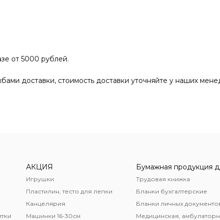
зе от 5000 рублей.
бами доставки, стоимость доставки уточняйте у наших мене
АКЦИЯ
Игрушки
Трудовая книжка
Пластилин, тесто для лепки
Бланки бухгалтерские
Канцелярия
Бланки личных документо
итки
Машинки 16-30см