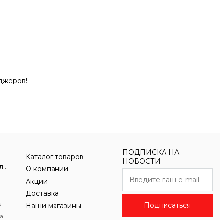
джеров!
ПОДПИСКА НА
Каталог товаров
НОВОСТИ
Бумажная продукция для офиса
О компании
Акции
Доставка
в
Подписаться
Наши магазины
Медицинская, амбулаторная карты