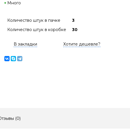
Много
Количество штук в пачке
3
Количество штук в коробке
30
В закладки
Хотите дешевле?
Отзывы (
0
)