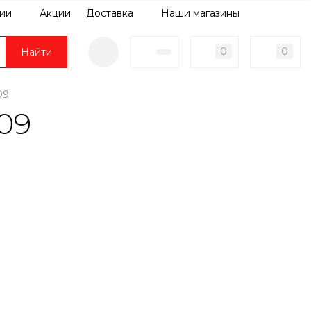
ии
Акции
Доставка
Наши магазины
0
0
Найти
09
09