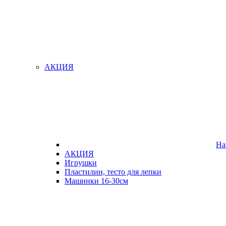
АКЦИЯ
На
АКЦИЯ
Игрушки
Пластилин, тесто для лепки
Машинки 16-30см