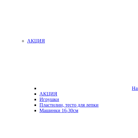
АКЦИЯ
На
АКЦИЯ
Игрушки
Пластилин, тесто для лепки
Машинки 16-30см