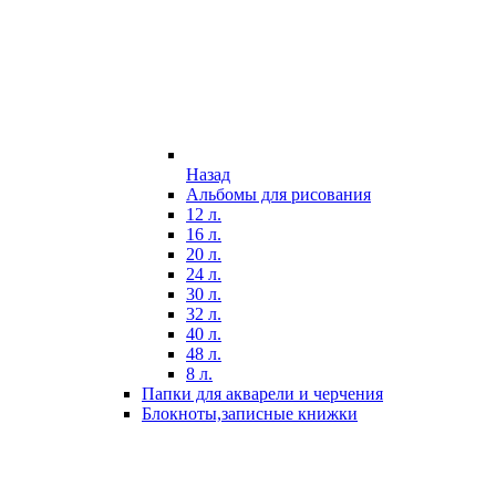
Назад
Альбомы для рисования
12 л.
16 л.
20 л.
24 л.
30 л.
32 л.
40 л.
48 л.
8 л.
Папки для акварели и черчения
Блокноты,записные книжки