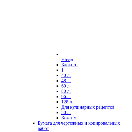
Назад
Блокнот
1
40 л.
48 л.
60 л.
80 л.
96 л.
128 л.
Для кулинарных рецептов
50 л.
Кожзам
Бумага для чертежных и копировальных
работ