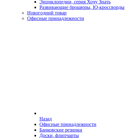
Энциклопедии, серия Хочу Знать
Развивающие брошюры, IQ-кроссворды
Новогодний товар
Офисные принадлежности
Назад
Офисные принадлежности
Банковские резинки
Доски, флипчарты