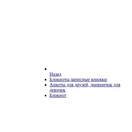
Назад
Блокноты,записные книжки
Анкеты для друзей, дневничок для
девочек
Блокнот