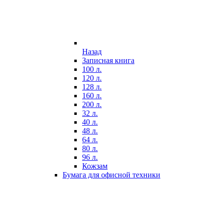
Назад
Записная книга
100 л.
120 л.
128 л.
160 л.
200 л.
32 л.
40 л.
48 л.
64 л.
80 л.
96 л.
Кожзам
Бумага для офисной техники