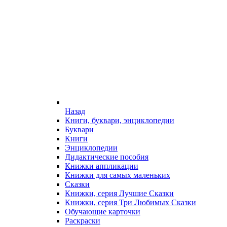
Назад
Книги, буквари, энциклопедии
Буквари
Книги
Энциклопедии
Дидактические пособия
Книжки аппликации
Книжки для самых маленьких
Сказки
Книжки, серия Лучшие Сказки
Книжки, серия Три Любимых Сказки
Обучающие карточки
Раскраски