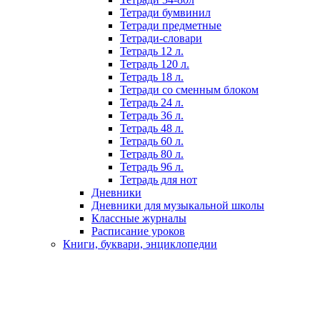
Тетради бумвинил
Тетради предметные
Тетради-словари
Тетрадь 12 л.
Тетрадь 120 л.
Тетрадь 18 л.
Тетради со сменным блоком
Тетрадь 24 л.
Тетрадь 36 л.
Тетрадь 48 л.
Тетрадь 60 л.
Тетрадь 80 л.
Тетрадь 96 л.
Тетрадь для нот
Дневники
Дневники для музыкальной школы
Классные журналы
Расписание уроков
Книги, буквари, энциклопедии