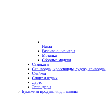
Назад
Развивающие игры
Мозаика
Сборные модели
Самокаты
Сканворды, кроссворды, судоку, кейворды
Слаймы
Спорт и отдых
Дартс
Эспандеры
Бумажная продукция для школы