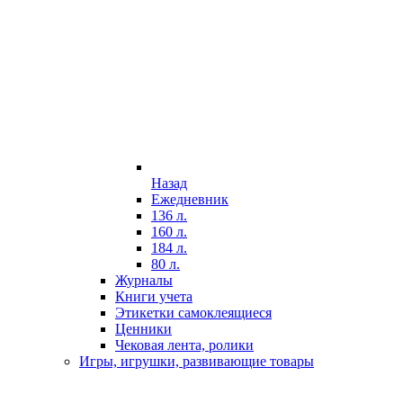
Назад
Ежедневник
136 л.
160 л.
184 л.
80 л.
Журналы
Книги учета
Этикетки самоклеящиеся
Ценники
Чековая лента, ролики
Игры, игрушки, развивающие товары