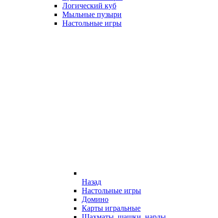
Логический куб
Мыльные пузыри
Настольные игры
Назад
Настольные игры
Домино
Карты игральные
Шахматы, шашки, нарды