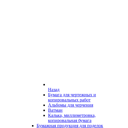
Назад
Бумага для чертежных и
копировальных работ
Альбомы для черчения
Ватман
Калька, миллиметровка,
копировальная бумага
Бумажная продукция для поделок