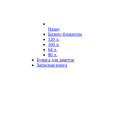
Назад
Бизнес-блокноты
120 л.
160 л.
64 л.
80 л.
Бумага для заметок
Записная книга