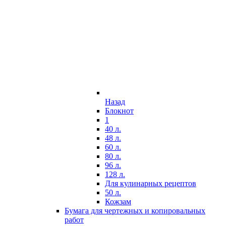
Назад
Блокнот
1
40 л.
48 л.
60 л.
80 л.
96 л.
128 л.
Для кулинарных рецептов
50 л.
Кожзам
Бумага для чертежных и копировальных
работ