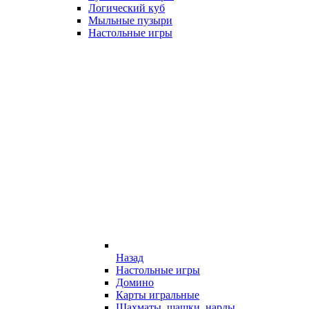
Логический куб
Мыльные пузыри
Настольные игры
Назад
Настольные игры
Домино
Карты игральные
Шахматы, шашки, нарды