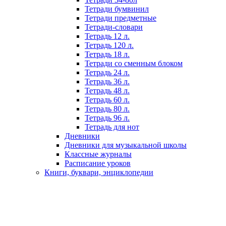
Тетради бумвинил
Тетради предметные
Тетради-словари
Тетрадь 12 л.
Тетрадь 120 л.
Тетрадь 18 л.
Тетради со сменным блоком
Тетрадь 24 л.
Тетрадь 36 л.
Тетрадь 48 л.
Тетрадь 60 л.
Тетрадь 80 л.
Тетрадь 96 л.
Тетрадь для нот
Дневники
Дневники для музыкальной школы
Классные журналы
Расписание уроков
Книги, буквари, энциклопедии