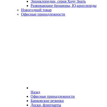
Энциклопедии, серия Хочу Знать
Развивающие брошюры, IQ-кроссворды
Новогодний товар
Офисные принадлежности
Назад
Офисные принадлежности
Банковские резинки
Доски, флипчарты