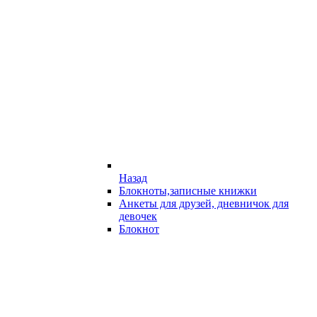
Назад
Блокноты,записные книжки
Анкеты для друзей, дневничок для
девочек
Блокнот