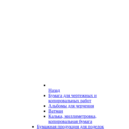
Назад
Бумага для чертежных и
копировальных работ
Альбомы для черчения
Ватман
Калька, миллиметровка,
копировальная бумага
Бумажная продукция для поделок