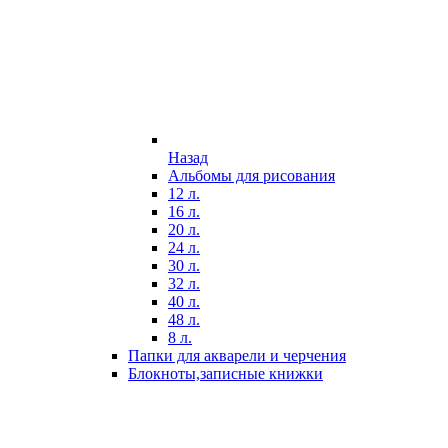
Назад
Альбомы для рисования
12 л.
16 л.
20 л.
24 л.
30 л.
32 л.
40 л.
48 л.
8 л.
Папки для акварели и черчения
Блокноты,записные книжки