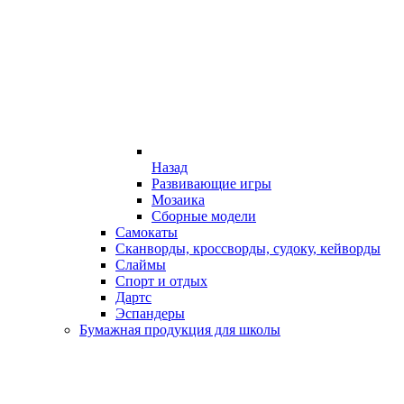
Назад
Развивающие игры
Мозаика
Сборные модели
Самокаты
Сканворды, кроссворды, судоку, кейворды
Слаймы
Спорт и отдых
Дартс
Эспандеры
Бумажная продукция для школы