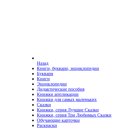
Назад
Книги, буквари, энциклопедии
Буквари
Книги
Энциклопедии
Дидактические пособия
Книжки аппликации
Книжки для самых маленьких
Сказки
Книжки, серия Лучшие Сказки
Книжки, серия Три Любимых Сказки
Обучающие карточки
Раскраски