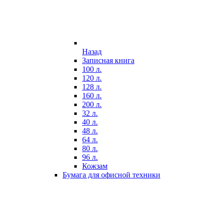
Назад
Записная книга
100 л.
120 л.
128 л.
160 л.
200 л.
32 л.
40 л.
48 л.
64 л.
80 л.
96 л.
Кожзам
Бумага для офисной техники