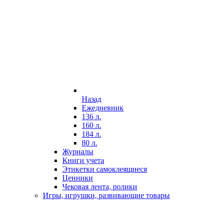
Назад
Ежедневник
136 л.
160 л.
184 л.
80 л.
Журналы
Книги учета
Этикетки самоклеящиеся
Ценники
Чековая лента, ролики
Игры, игрушки, развивающие товары