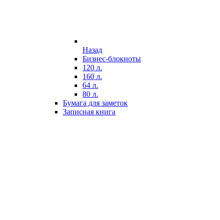
Назад
Бизнес-блокноты
120 л.
160 л.
64 л.
80 л.
Бумага для заметок
Записная книга