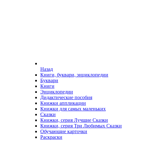
Назад
Книги, буквари, энциклопедии
Буквари
Книги
Энциклопедии
Дидактические пособия
Книжки аппликации
Книжки для самых маленьких
Сказки
Книжки, серия Лучшие Сказки
Книжки, серия Три Любимых Сказки
Обучающие карточки
Раскраски