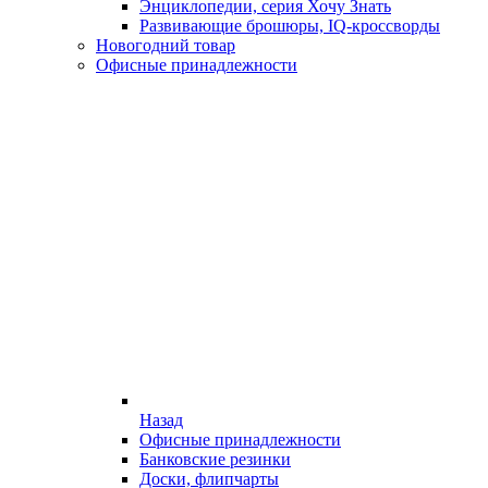
Энциклопедии, серия Хочу Знать
Развивающие брошюры, IQ-кроссворды
Новогодний товар
Офисные принадлежности
Назад
Офисные принадлежности
Банковские резинки
Доски, флипчарты