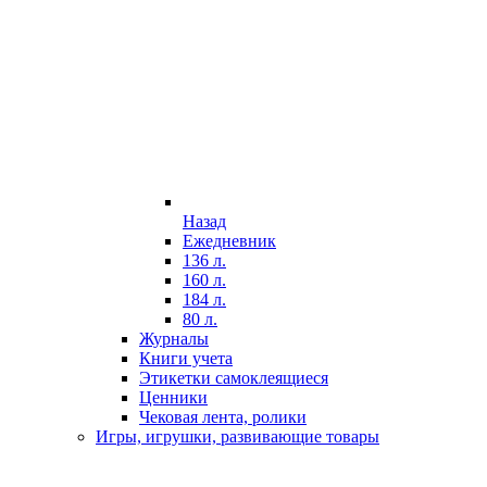
Назад
Ежедневник
136 л.
160 л.
184 л.
80 л.
Журналы
Книги учета
Этикетки самоклеящиеся
Ценники
Чековая лента, ролики
Игры, игрушки, развивающие товары