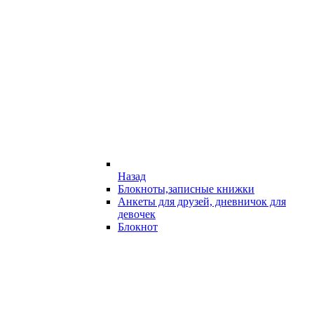
Назад
Блокноты,записные книжки
Анкеты для друзей, дневничок для
девочек
Блокнот