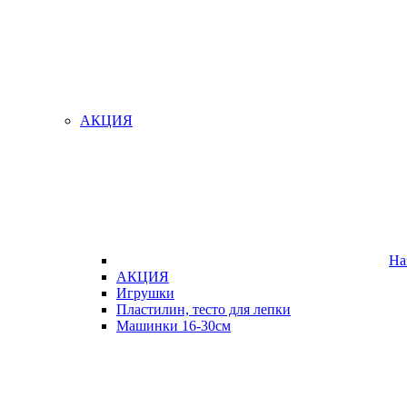
АКЦИЯ
На
АКЦИЯ
Игрушки
Пластилин, тесто для лепки
Машинки 16-30см