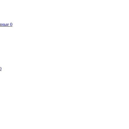
нные
0
0