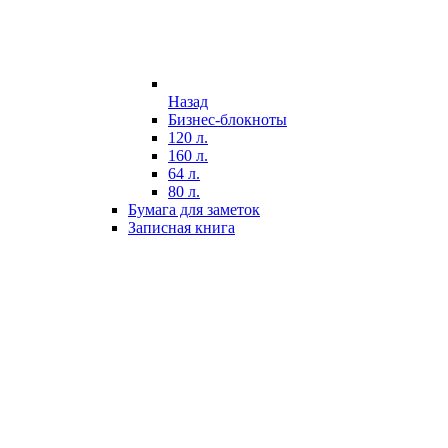
Назад
Бизнес-блокноты
120 л.
160 л.
64 л.
80 л.
Бумага для заметок
Записная книга