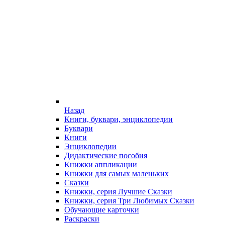
Назад
Книги, буквари, энциклопедии
Буквари
Книги
Энциклопедии
Дидактические пособия
Книжки аппликации
Книжки для самых маленьких
Сказки
Книжки, серия Лучшие Сказки
Книжки, серия Три Любимых Сказки
Обучающие карточки
Раскраски