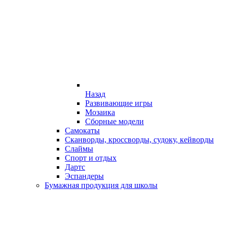
Назад
Развивающие игры
Мозаика
Сборные модели
Самокаты
Сканворды, кроссворды, судоку, кейворды
Слаймы
Спорт и отдых
Дартс
Эспандеры
Бумажная продукция для школы