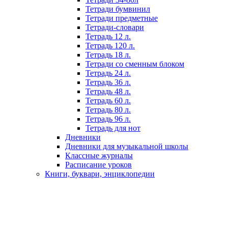
Тетради бумвинил
Тетради предметные
Тетради-словари
Тетрадь 12 л.
Тетрадь 120 л.
Тетрадь 18 л.
Тетради со сменным блоком
Тетрадь 24 л.
Тетрадь 36 л.
Тетрадь 48 л.
Тетрадь 60 л.
Тетрадь 80 л.
Тетрадь 96 л.
Тетрадь для нот
Дневники
Дневники для музыкальной школы
Классные журналы
Расписание уроков
Книги, буквари, энциклопедии