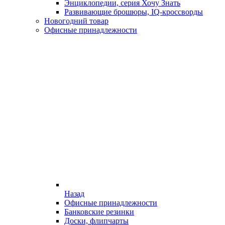
Энциклопедии, серия Хочу Знать
Развивающие брошюры, IQ-кроссворды
Новогодний товар
Офисные принадлежности
Назад
Офисные принадлежности
Банковские резинки
Доски, флипчарты