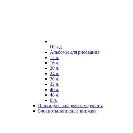
Назад
Альбомы для рисования
12 л.
16 л.
20 л.
24 л.
30 л.
32 л.
40 л.
48 л.
8 л.
Папки для акварели и черчения
Блокноты,записные книжки