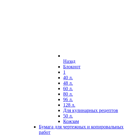
Назад
Блокнот
1
40 л.
48 л.
60 л.
80 л.
96 л.
128 л.
Для кулинарных рецептов
50 л.
Кожзам
Бумага для чертежных и копировальных
работ