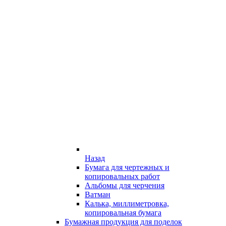
Назад
Бумага для чертежных и
копировальных работ
Альбомы для черчения
Ватман
Калька, миллиметровка,
копировальная бумага
Бумажная продукция для поделок