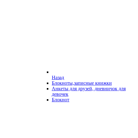
Назад
Блокноты,записные книжки
Анкеты для друзей, дневничок для
девочек
Блокнот