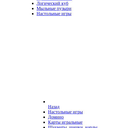
Логический куб
Мыльные пузыри
Настольные игры
Назад
Настольные игры
Домино
Карты игральные
Шахматы, шашки, нарды