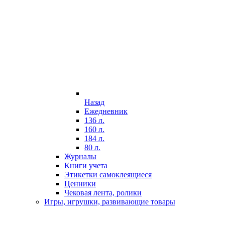
Назад
Ежедневник
136 л.
160 л.
184 л.
80 л.
Журналы
Книги учета
Этикетки самоклеящиеся
Ценники
Чековая лента, ролики
Игры, игрушки, развивающие товары