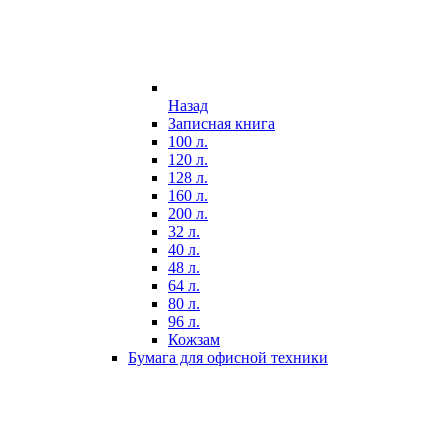
Назад
Записная книга
100 л.
120 л.
128 л.
160 л.
200 л.
32 л.
40 л.
48 л.
64 л.
80 л.
96 л.
Кожзам
Бумага для офисной техники