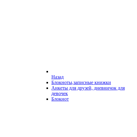
Назад
Блокноты,записные книжки
Анкеты для друзей, дневничок для
девочек
Блокнот