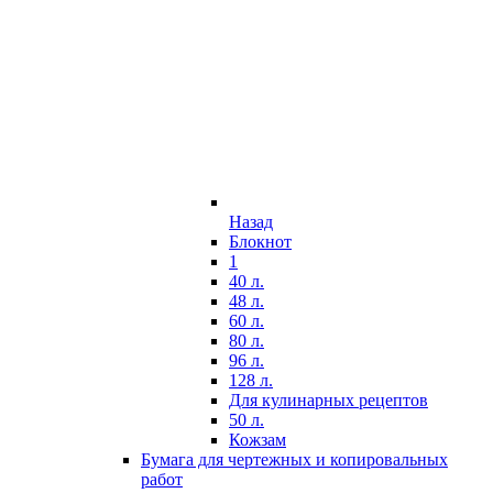
Назад
Блокнот
1
40 л.
48 л.
60 л.
80 л.
96 л.
128 л.
Для кулинарных рецептов
50 л.
Кожзам
Бумага для чертежных и копировальных
работ