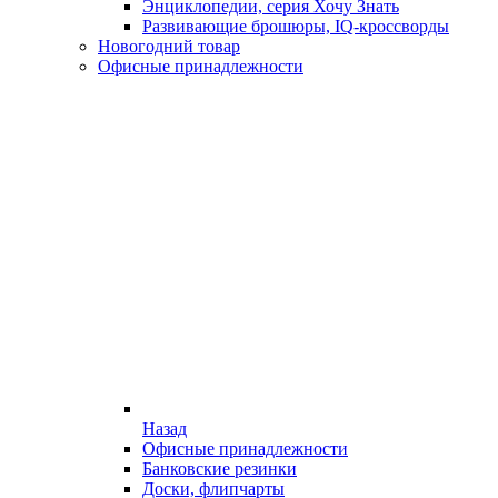
Энциклопедии, серия Хочу Знать
Развивающие брошюры, IQ-кроссворды
Новогодний товар
Офисные принадлежности
Назад
Офисные принадлежности
Банковские резинки
Доски, флипчарты