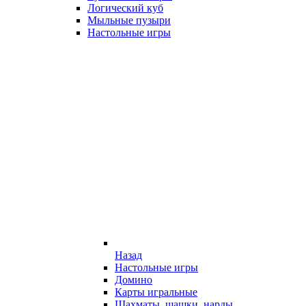
Логический куб
Мыльные пузыри
Настольные игры
Назад
Настольные игры
Домино
Карты игральные
Шахматы, шашки, нарды