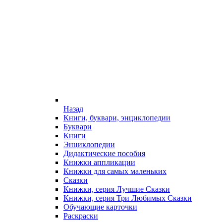
Назад
Книги, буквари, энциклопедии
Буквари
Книги
Энциклопедии
Дидактические пособия
Книжки аппликации
Книжки для самых маленьких
Сказки
Книжки, серия Лучшие Сказки
Книжки, серия Три Любимых Сказки
Обучающие карточки
Раскраски