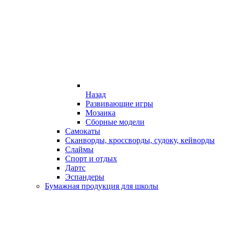
Назад
Развивающие игры
Мозаика
Сборные модели
Самокаты
Сканворды, кроссворды, судоку, кейворды
Слаймы
Спорт и отдых
Дартс
Эспандеры
Бумажная продукция для школы