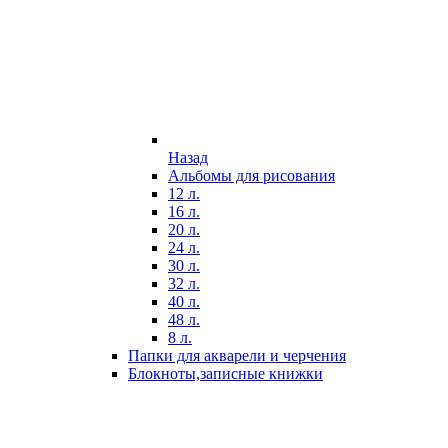
Назад
Альбомы для рисования
12 л.
16 л.
20 л.
24 л.
30 л.
32 л.
40 л.
48 л.
8 л.
Папки для акварели и черчения
Блокноты,записные книжки