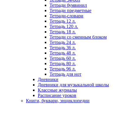
Тетради бумвинил
Тетради предметные
Тетради-словари
Тетрадь 12 л.
Тетрадь 120 л.
Тетрадь 18 л.
Тетради со сменным блоком
Тетрадь 24 л.
Тетрадь 36 л.
Тетрадь 48 л.
Тетрадь 60 л.
Тетрадь 80 л.
Тетрадь 96 л.
Тетрадь для нот
Дневники
Дневники для музыкальной школы
Классные журналы
Расписание уроков
Книги, буквари, энциклопедии