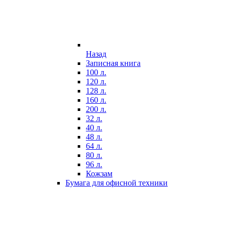
Назад
Записная книга
100 л.
120 л.
128 л.
160 л.
200 л.
32 л.
40 л.
48 л.
64 л.
80 л.
96 л.
Кожзам
Бумага для офисной техники