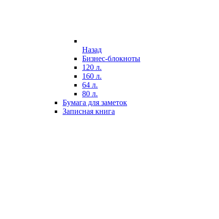
Назад
Бизнес-блокноты
120 л.
160 л.
64 л.
80 л.
Бумага для заметок
Записная книга