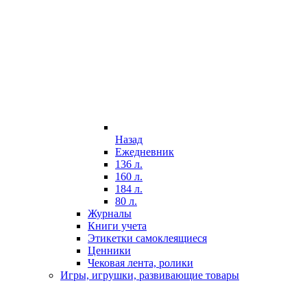
Назад
Ежедневник
136 л.
160 л.
184 л.
80 л.
Журналы
Книги учета
Этикетки самоклеящиеся
Ценники
Чековая лента, ролики
Игры, игрушки, развивающие товары