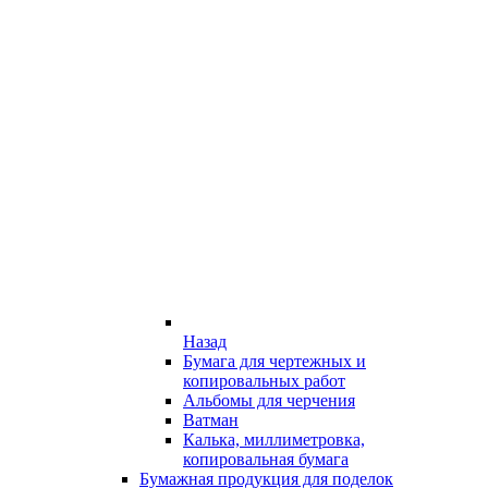
Назад
Бумага для чертежных и
копировальных работ
Альбомы для черчения
Ватман
Калька, миллиметровка,
копировальная бумага
Бумажная продукция для поделок