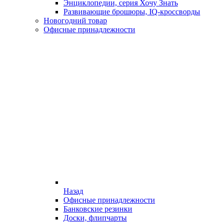
Энциклопедии, серия Хочу Знать
Развивающие брошюры, IQ-кроссворды
Новогодний товар
Офисные принадлежности
Назад
Офисные принадлежности
Банковские резинки
Доски, флипчарты