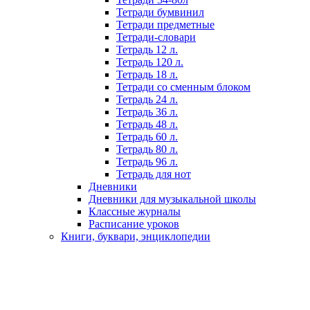
Тетради бумвинил
Тетради предметные
Тетради-словари
Тетрадь 12 л.
Тетрадь 120 л.
Тетрадь 18 л.
Тетради со сменным блоком
Тетрадь 24 л.
Тетрадь 36 л.
Тетрадь 48 л.
Тетрадь 60 л.
Тетрадь 80 л.
Тетрадь 96 л.
Тетрадь для нот
Дневники
Дневники для музыкальной школы
Классные журналы
Расписание уроков
Книги, буквари, энциклопедии