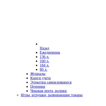
Назад
Ежедневник
136 л.
160 л.
184 л.
80 л.
Журналы
Книги учета
Этикетки самоклеящиеся
Ценники
Чековая лента, ролики
Игры, игрушки, развивающие товары