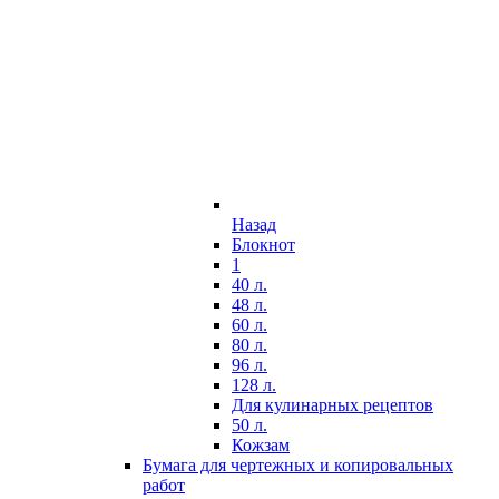
Назад
Блокнот
1
40 л.
48 л.
60 л.
80 л.
96 л.
128 л.
Для кулинарных рецептов
50 л.
Кожзам
Бумага для чертежных и копировальных
работ