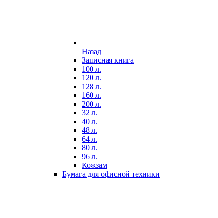
Назад
Записная книга
100 л.
120 л.
128 л.
160 л.
200 л.
32 л.
40 л.
48 л.
64 л.
80 л.
96 л.
Кожзам
Бумага для офисной техники