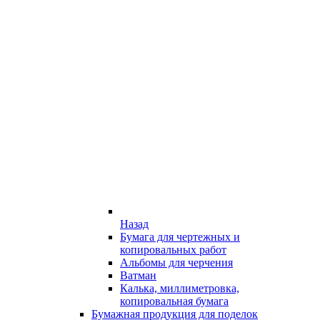
Назад
Бумага для чертежных и
копировальных работ
Альбомы для черчения
Ватман
Калька, миллиметровка,
копировальная бумага
Бумажная продукция для поделок