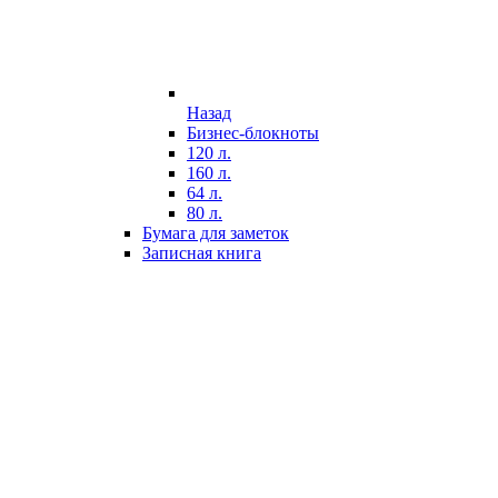
Назад
Бизнес-блокноты
120 л.
160 л.
64 л.
80 л.
Бумага для заметок
Записная книга