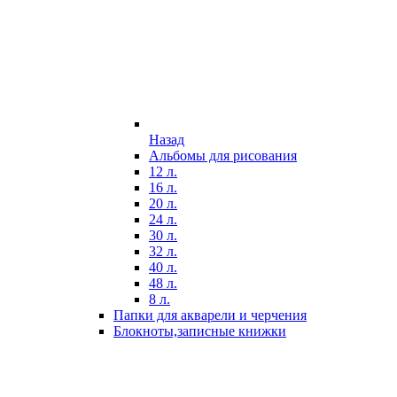
Назад
Альбомы для рисования
12 л.
16 л.
20 л.
24 л.
30 л.
32 л.
40 л.
48 л.
8 л.
Папки для акварели и черчения
Блокноты,записные книжки