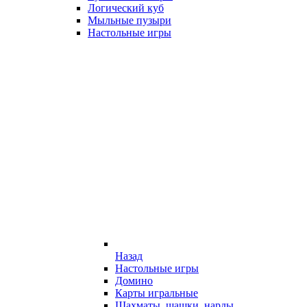
Логический куб
Мыльные пузыри
Настольные игры
Назад
Настольные игры
Домино
Карты игральные
Шахматы, шашки, нарды