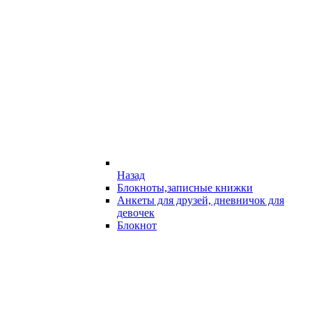
Назад
Блокноты,записные книжки
Анкеты для друзей, дневничок для
девочек
Блокнот