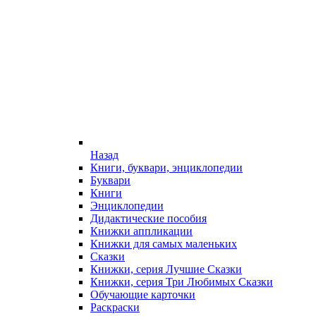
Назад
Книги, буквари, энциклопедии
Буквари
Книги
Энциклопедии
Дидактические пособия
Книжки аппликации
Книжки для самых маленьких
Сказки
Книжки, серия Лучшие Сказки
Книжки, серия Три Любимых Сказки
Обучающие карточки
Раскраски