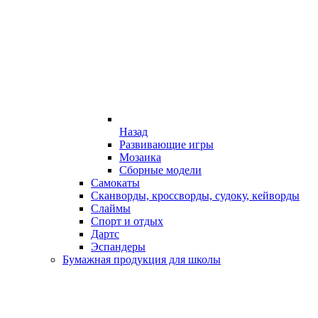
Назад
Развивающие игры
Мозаика
Сборные модели
Самокаты
Сканворды, кроссворды, судоку, кейворды
Слаймы
Спорт и отдых
Дартс
Эспандеры
Бумажная продукция для школы