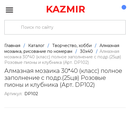
KAZMIR
Главная
/
Каталог
/
Творчество, хобби
/
Алмазная
мозаика, рисование по номерам
/
30х40
/
Алмазная
мозаика 30*40 (класс) полное заполнение c подр.(25цв)
Розовые пионы и клубника (Арт. DP102)
Алмазная мозаика 30*40 (класс) полное
заполнение c подр.(25цв) Розовые
пионы и клубника (Арт. DP102)
Артикул:
DP102