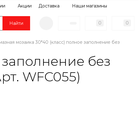
ии
Акции
Доставка
Наши магазины
0
0
Найти
мазная мозаика 30*40 (класс) полное заполнение без
 заполнение без
рт. WFC055)