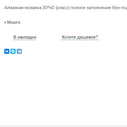
Алмазная мозаика 30*40 (класс) полное заполнение без 
Много
В закладки
Хотите дешевле?