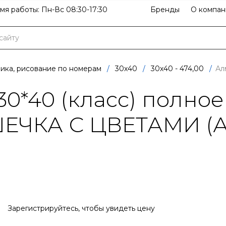
мя работы: Пн-Вс 08:30-17:30
Бренды
О компан
ика, рисование по номерам
/
30х40
/
30х40 - 474,00
/
Ал
0*40 (класс) полное
ШЕЧКА С ЦВЕТАМИ (А
Зарегистрируйтесь
, чтобы увидеть цену