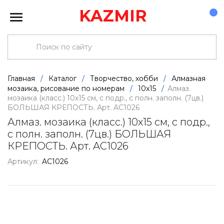
KAZMIR
Главная
/
Каталог
/
Творчество, хобби
/
Алмазная
мозаика, рисование по номерам
/
10х15
/
Алмаз.
мозаика (класс.) 10х15 см, с подр., с полн. заполн. (7цв.)
БОЛЬШАЯ КРЕПОСТЬ. Арт. AC1026
Алмаз. мозаика (класс.) 10х15 см, с подр.,
с полн. заполн. (7цв.) БОЛЬШАЯ
КРЕПОСТЬ. Арт. AC1026
Артикул:
AC1026