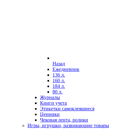
Назад
Ежедневник
136 л.
160 л.
184 л.
80 л.
Журналы
Книги учета
Этикетки самоклеящиеся
Ценники
Чековая лента, ролики
Игры, игрушки, развивающие товары