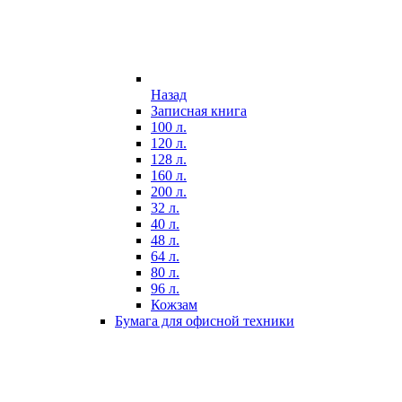
Назад
Записная книга
100 л.
120 л.
128 л.
160 л.
200 л.
32 л.
40 л.
48 л.
64 л.
80 л.
96 л.
Кожзам
Бумага для офисной техники