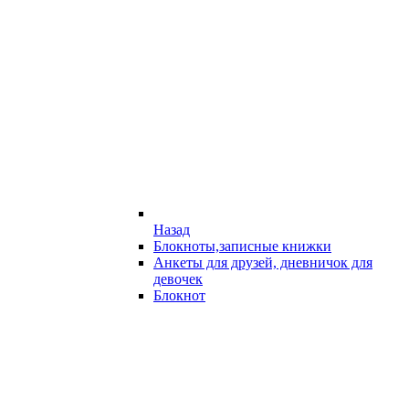
Назад
Блокноты,записные книжки
Анкеты для друзей, дневничок для
девочек
Блокнот