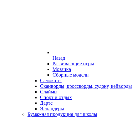
Назад
Развивающие игры
Мозаика
Сборные модели
Самокаты
Сканворды, кроссворды, судоку, кейворды
Слаймы
Спорт и отдых
Дартс
Эспандеры
Бумажная продукция для школы