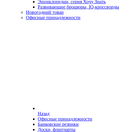
Энциклопедии, серия Хочу Знать
Развивающие брошюры, IQ-кроссворды
Новогодний товар
Офисные принадлежности
Назад
Офисные принадлежности
Банковские резинки
Доски, флипчарты