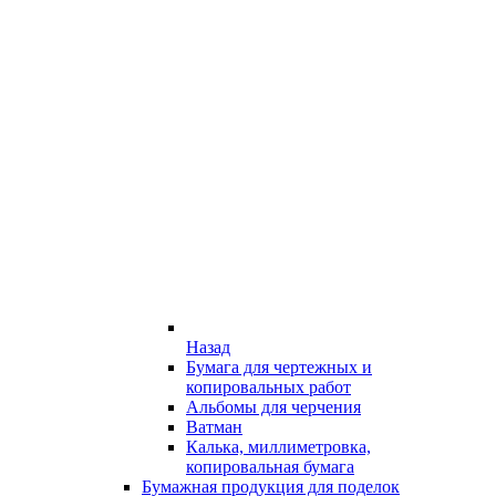
Назад
Бумага для чертежных и
копировальных работ
Альбомы для черчения
Ватман
Калька, миллиметровка,
копировальная бумага
Бумажная продукция для поделок