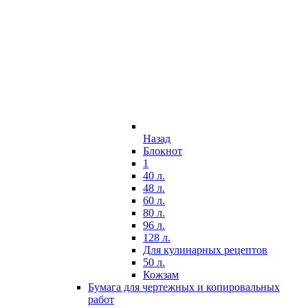
Назад
Блокнот
1
40 л.
48 л.
60 л.
80 л.
96 л.
128 л.
Для кулинарных рецептов
50 л.
Кожзам
Бумага для чертежных и копировальных
работ