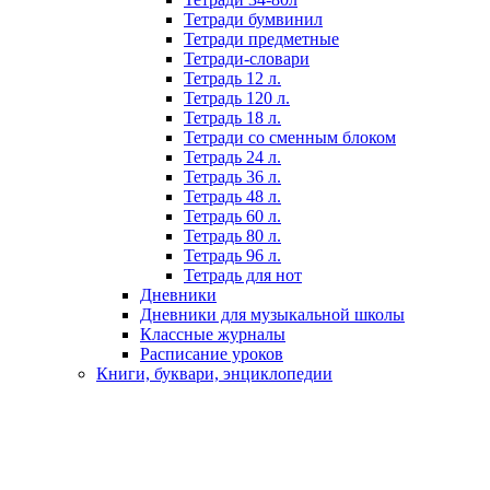
Тетради бумвинил
Тетради предметные
Тетради-словари
Тетрадь 12 л.
Тетрадь 120 л.
Тетрадь 18 л.
Тетради со сменным блоком
Тетрадь 24 л.
Тетрадь 36 л.
Тетрадь 48 л.
Тетрадь 60 л.
Тетрадь 80 л.
Тетрадь 96 л.
Тетрадь для нот
Дневники
Дневники для музыкальной школы
Классные журналы
Расписание уроков
Книги, буквари, энциклопедии