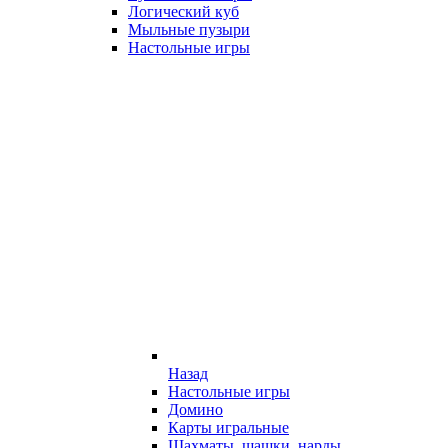
Логический куб
Мыльные пузыри
Настольные игры
Назад
Настольные игры
Домино
Карты игральные
Шахматы, шашки, нарды