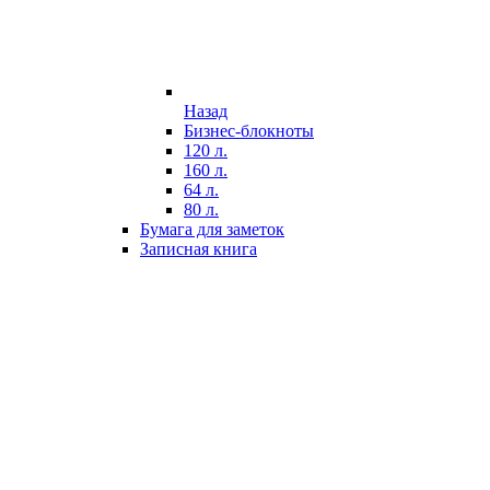
Назад
Бизнес-блокноты
120 л.
160 л.
64 л.
80 л.
Бумага для заметок
Записная книга