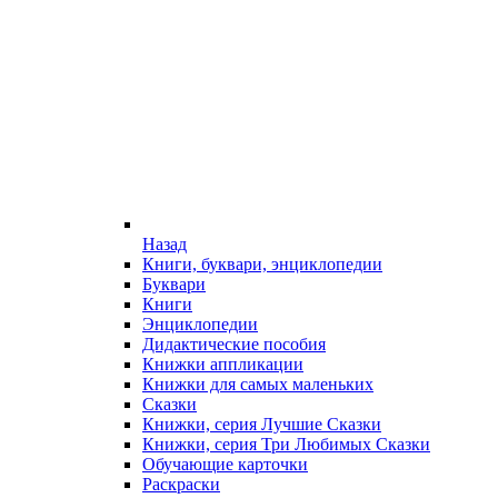
Назад
Книги, буквари, энциклопедии
Буквари
Книги
Энциклопедии
Дидактические пособия
Книжки аппликации
Книжки для самых маленьких
Сказки
Книжки, серия Лучшие Сказки
Книжки, серия Три Любимых Сказки
Обучающие карточки
Раскраски