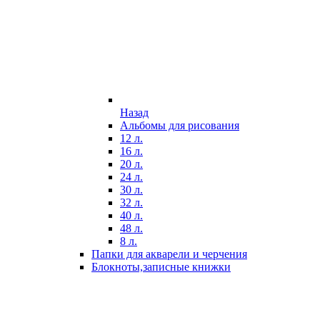
Назад
Альбомы для рисования
12 л.
16 л.
20 л.
24 л.
30 л.
32 л.
40 л.
48 л.
8 л.
Папки для акварели и черчения
Блокноты,записные книжки