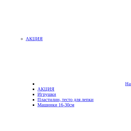
АКЦИЯ
На
АКЦИЯ
Игрушки
Пластилин, тесто для лепки
Машинки 16-30см