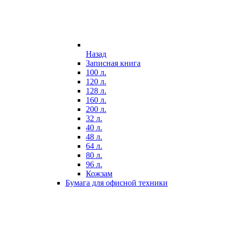
Назад
Записная книга
100 л.
120 л.
128 л.
160 л.
200 л.
32 л.
40 л.
48 л.
64 л.
80 л.
96 л.
Кожзам
Бумага для офисной техники