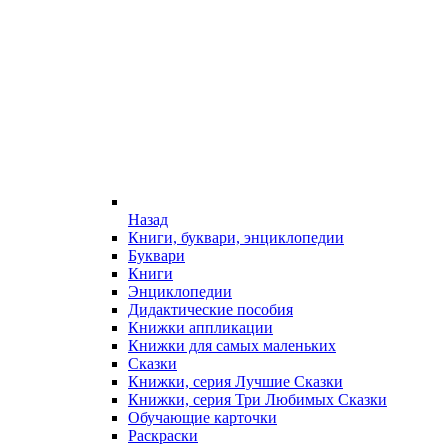
Назад
Книги, буквари, энциклопедии
Буквари
Книги
Энциклопедии
Дидактические пособия
Книжки аппликации
Книжки для самых маленьких
Сказки
Книжки, серия Лучшие Сказки
Книжки, серия Три Любимых Сказки
Обучающие карточки
Раскраски