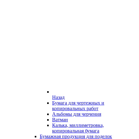
Назад
Бумага для чертежных и
копировальных работ
Альбомы для черчения
Ватман
Калька, миллиметровка,
копировальная бумага
Бумажная продукция для поделок