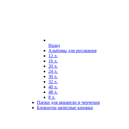
Назад
Альбомы для рисования
12 л.
16 л.
20 л.
24 л.
30 л.
32 л.
40 л.
48 л.
8 л.
Папки для акварели и черчения
Блокноты,записные книжки