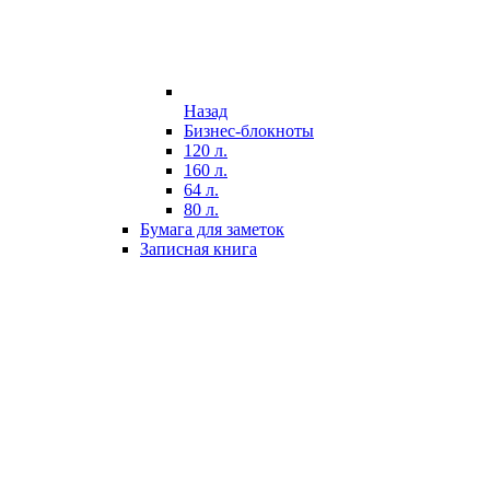
Назад
Бизнес-блокноты
120 л.
160 л.
64 л.
80 л.
Бумага для заметок
Записная книга