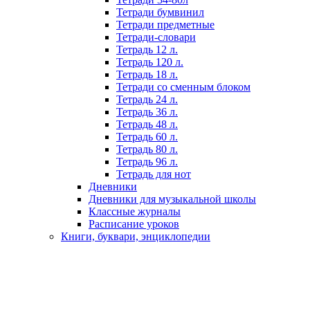
Тетради бумвинил
Тетради предметные
Тетради-словари
Тетрадь 12 л.
Тетрадь 120 л.
Тетрадь 18 л.
Тетради со сменным блоком
Тетрадь 24 л.
Тетрадь 36 л.
Тетрадь 48 л.
Тетрадь 60 л.
Тетрадь 80 л.
Тетрадь 96 л.
Тетрадь для нот
Дневники
Дневники для музыкальной школы
Классные журналы
Расписание уроков
Книги, буквари, энциклопедии