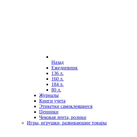
Назад
Ежедневник
136 л.
160 л.
184 л.
80 л.
Журналы
Книги учета
Этикетки самоклеящиеся
Ценники
Чековая лента, ролики
Игры, игрушки, развивающие товары