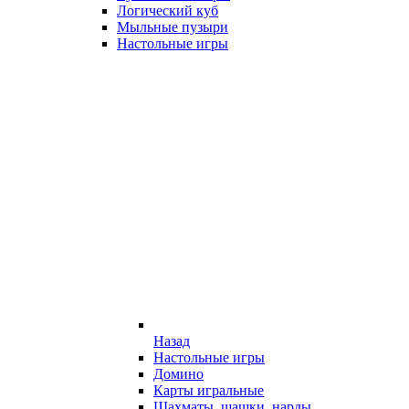
Логический куб
Мыльные пузыри
Настольные игры
Назад
Настольные игры
Домино
Карты игральные
Шахматы, шашки, нарды