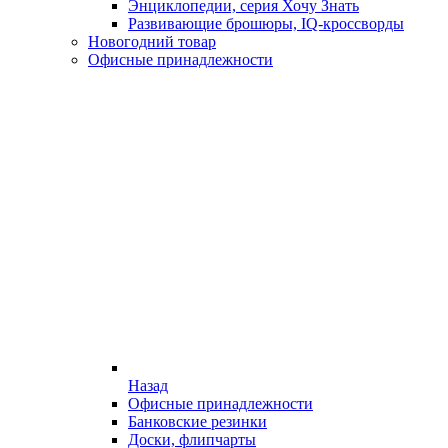
Энциклопедии, серия Хочу Знать
Развивающие брошюры, IQ-кроссворды
Новогодний товар
Офисные принадлежности
Назад
Офисные принадлежности
Банковские резинки
Доски, флипчарты