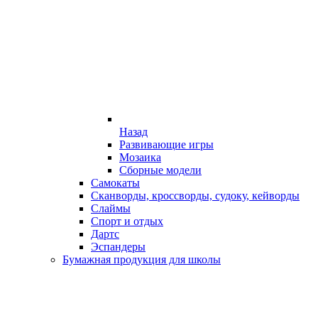
Назад
Развивающие игры
Мозаика
Сборные модели
Самокаты
Сканворды, кроссворды, судоку, кейворды
Слаймы
Спорт и отдых
Дартс
Эспандеры
Бумажная продукция для школы