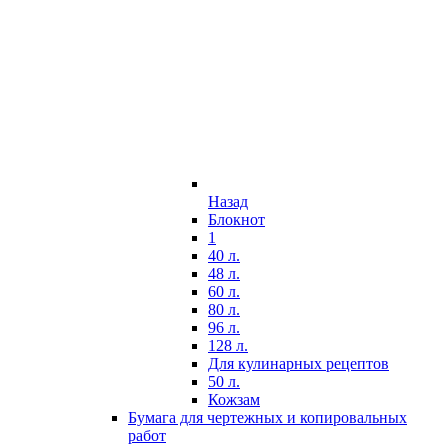
Назад
Блокнот
1
40 л.
48 л.
60 л.
80 л.
96 л.
128 л.
Для кулинарных рецептов
50 л.
Кожзам
Бумага для чертежных и копировальных
работ