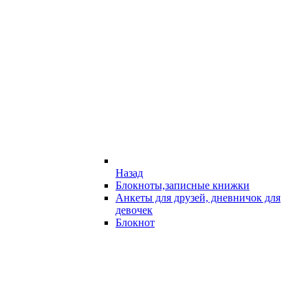
Назад
Блокноты,записные книжки
Анкеты для друзей, дневничок для
девочек
Блокнот