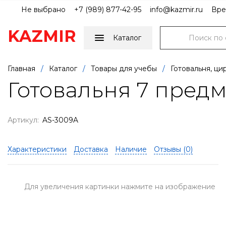
Не выбрано
+7 (989) 877-42-95
info@kazmir.ru
Вре
KAZMIR
Каталог
Главная
/
Каталог
/
Товары для учебы
/
Готовальня, ци
Готовальня 7 предме
Артикул:
AS-3009A
Характеристики
Доставка
Наличие
Отзывы (
0
)
Для увеличения картинки нажмите на изображение