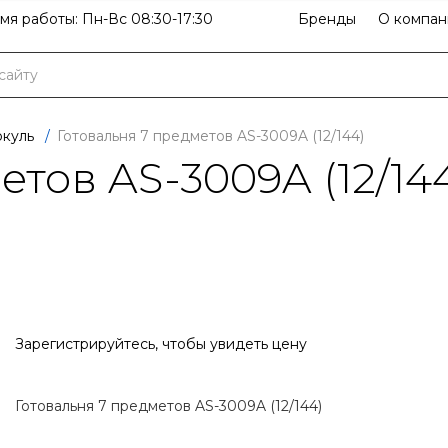
мя работы: Пн-Вс 08:30-17:30
Бренды
О компан
ркуль
/
Готовальня 7 предметов AS-3009A (12/144)
тов AS-3009A (12/14
Зарегистрируйтесь
, чтобы увидеть цену
Готовальня 7 предметов AS-3009A (12/144)