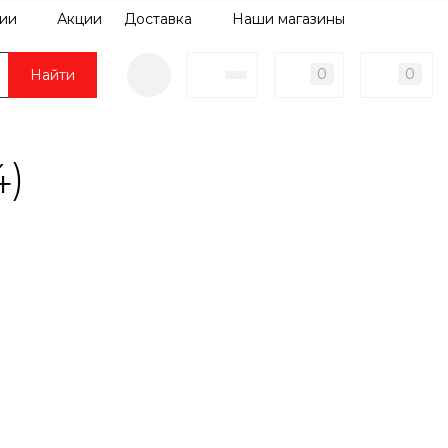
ии
Акции
Доставка
Наши магазины
0
0
Найти
4)