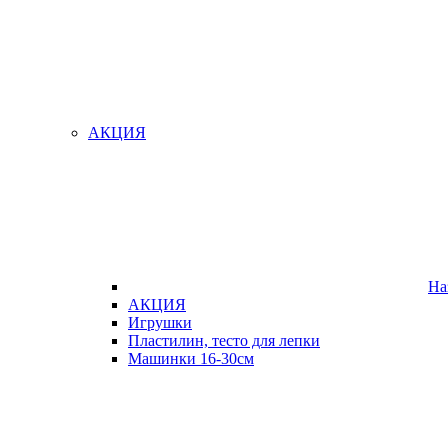
АКЦИЯ
На
АКЦИЯ
Игрушки
Пластилин, тесто для лепки
Машинки 16-30см