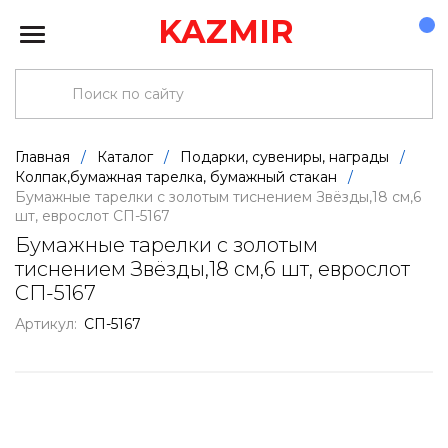
KAZMIR
Главная
/
Каталог
/
Подарки, сувениры, награды
/
Колпак,бумажная тарелка, бумажный стакан
/
Бумажные тарелки с золотым тиснением Звёзды,18 см,6
шт, еврослот СП-5167
Бумажные тарелки с золотым
тиснением Звёзды,18 см,6 шт, еврослот
СП-5167
Артикул:
СП-5167