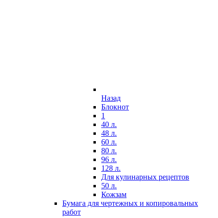
Назад
Блокнот
1
40 л.
48 л.
60 л.
80 л.
96 л.
128 л.
Для кулинарных рецептов
50 л.
Кожзам
Бумага для чертежных и копировальных
работ