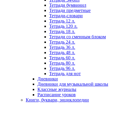
Тетради бумвинил
Тетради предметные
Тетради-словари
Тетрадь 12 л.
Тетрадь 120 л.
Тетрадь 18 л.
Тетради со сменным блоком
Тетрадь 24 л.
Тетрадь 36 л.
Тетрадь 48 л.
Тетрадь 60 л.
Тетрадь 80 л.
Тетрадь 96 л.
Тетрадь для нот
Дневники
Дневники для музыкальной школы
Классные журналы
Расписание уроков
Книги, буквари, энциклопедии