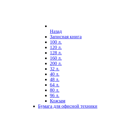
Назад
Записная книга
100 л.
120 л.
128 л.
160 л.
200 л.
32 л.
40 л.
48 л.
64 л.
80 л.
96 л.
Кожзам
Бумага для офисной техники