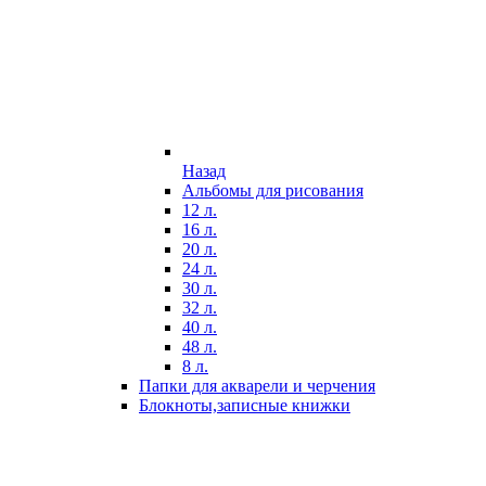
Назад
Альбомы для рисования
12 л.
16 л.
20 л.
24 л.
30 л.
32 л.
40 л.
48 л.
8 л.
Папки для акварели и черчения
Блокноты,записные книжки