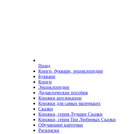
Назад
Книги, буквари, энциклопедии
Буквари
Книги
Энциклопедии
Дидактические пособия
Книжки аппликации
Книжки для самых маленьких
Сказки
Книжки, серия Лучшие Сказки
Книжки, серия Три Любимых Сказки
Обучающие карточки
Раскраски