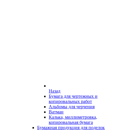
Назад
Бумага для чертежных и
копировальных работ
Альбомы для черчения
Ватман
Калька, миллиметровка,
копировальная бумага
Бумажная продукция для поделок