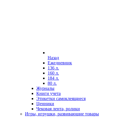
Назад
Ежедневник
136 л.
160 л.
184 л.
80 л.
Журналы
Книги учета
Этикетки самоклеящиеся
Ценники
Чековая лента, ролики
Игры, игрушки, развивающие товары