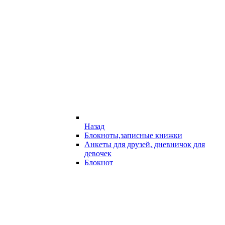
Назад
Блокноты,записные книжки
Анкеты для друзей, дневничок для
девочек
Блокнот