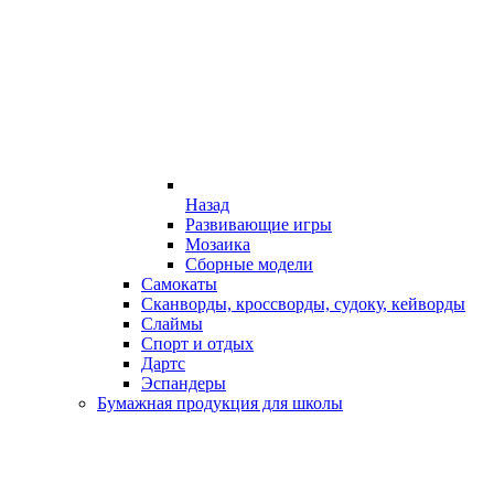
Назад
Развивающие игры
Мозаика
Сборные модели
Самокаты
Сканворды, кроссворды, судоку, кейворды
Слаймы
Спорт и отдых
Дартс
Эспандеры
Бумажная продукция для школы