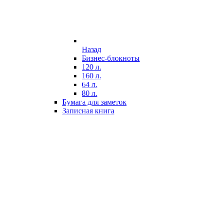
Назад
Бизнес-блокноты
120 л.
160 л.
64 л.
80 л.
Бумага для заметок
Записная книга