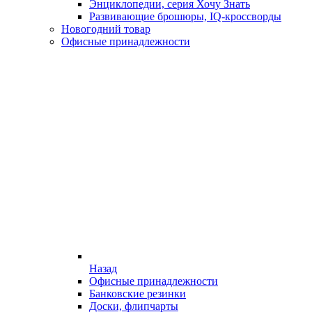
Энциклопедии, серия Хочу Знать
Развивающие брошюры, IQ-кроссворды
Новогодний товар
Офисные принадлежности
Назад
Офисные принадлежности
Банковские резинки
Доски, флипчарты