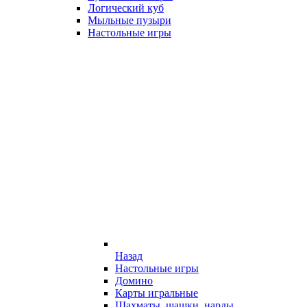
Логический куб
Мыльные пузыри
Настольные игры
Назад
Настольные игры
Домино
Карты игральные
Шахматы, шашки, нарды