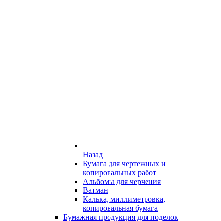
Назад
Бумага для чертежных и
копировальных работ
Альбомы для черчения
Ватман
Калька, миллиметровка,
копировальная бумага
Бумажная продукция для поделок