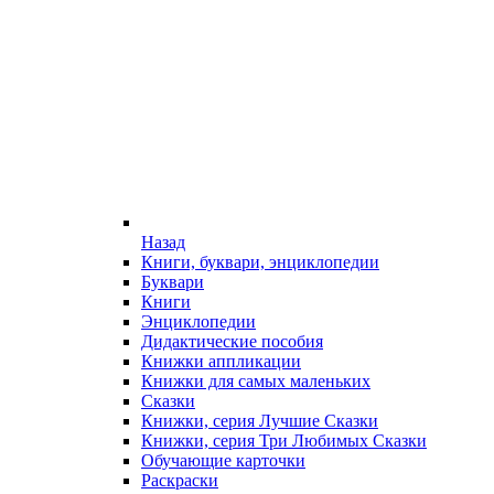
Назад
Книги, буквари, энциклопедии
Буквари
Книги
Энциклопедии
Дидактические пособия
Книжки аппликации
Книжки для самых маленьких
Сказки
Книжки, серия Лучшие Сказки
Книжки, серия Три Любимых Сказки
Обучающие карточки
Раскраски