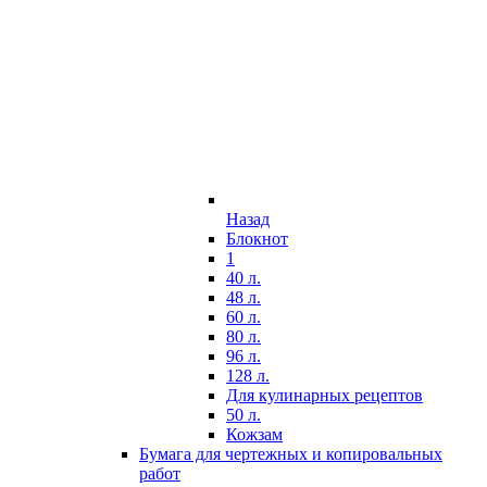
Назад
Блокнот
1
40 л.
48 л.
60 л.
80 л.
96 л.
128 л.
Для кулинарных рецептов
50 л.
Кожзам
Бумага для чертежных и копировальных
работ