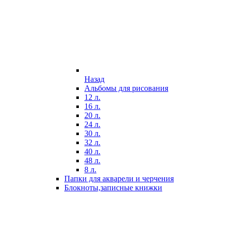
Назад
Альбомы для рисования
12 л.
16 л.
20 л.
24 л.
30 л.
32 л.
40 л.
48 л.
8 л.
Папки для акварели и черчения
Блокноты,записные книжки