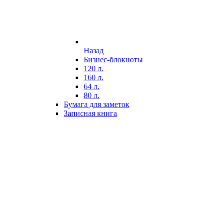
Назад
Бизнес-блокноты
120 л.
160 л.
64 л.
80 л.
Бумага для заметок
Записная книга