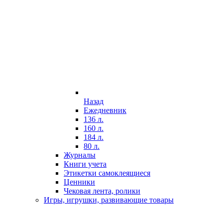
Назад
Ежедневник
136 л.
160 л.
184 л.
80 л.
Журналы
Книги учета
Этикетки самоклеящиеся
Ценники
Чековая лента, ролики
Игры, игрушки, развивающие товары