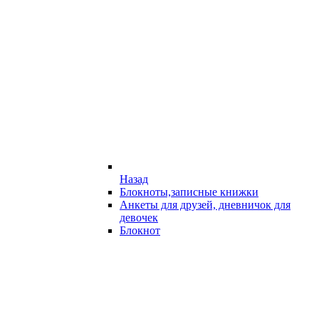
Назад
Блокноты,записные книжки
Анкеты для друзей, дневничок для
девочек
Блокнот