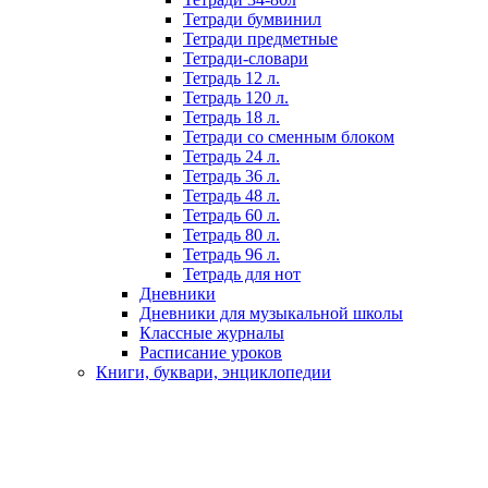
Тетради бумвинил
Тетради предметные
Тетради-словари
Тетрадь 12 л.
Тетрадь 120 л.
Тетрадь 18 л.
Тетради со сменным блоком
Тетрадь 24 л.
Тетрадь 36 л.
Тетрадь 48 л.
Тетрадь 60 л.
Тетрадь 80 л.
Тетрадь 96 л.
Тетрадь для нот
Дневники
Дневники для музыкальной школы
Классные журналы
Расписание уроков
Книги, буквари, энциклопедии