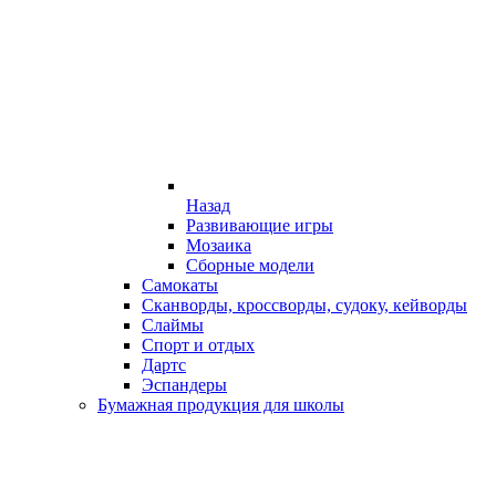
Назад
Развивающие игры
Мозаика
Сборные модели
Самокаты
Сканворды, кроссворды, судоку, кейворды
Слаймы
Спорт и отдых
Дартс
Эспандеры
Бумажная продукция для школы