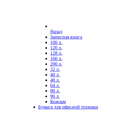
Назад
Записная книга
100 л.
120 л.
128 л.
160 л.
200 л.
32 л.
40 л.
48 л.
64 л.
80 л.
96 л.
Кожзам
Бумага для офисной техники