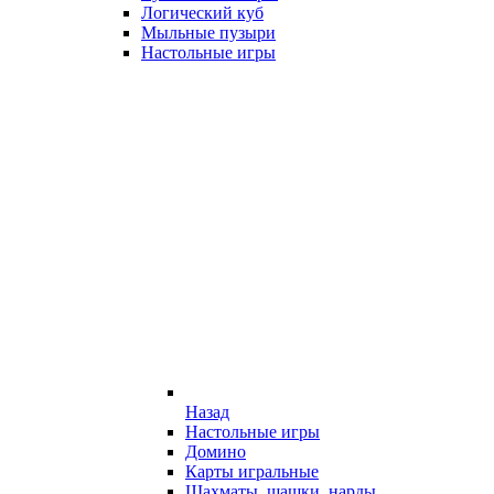
Логический куб
Мыльные пузыри
Настольные игры
Назад
Настольные игры
Домино
Карты игральные
Шахматы, шашки, нарды