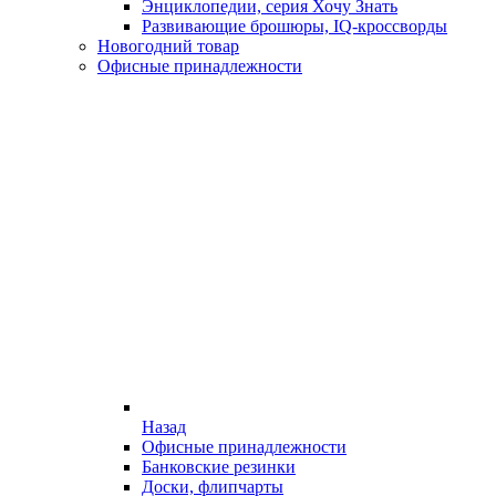
Энциклопедии, серия Хочу Знать
Развивающие брошюры, IQ-кроссворды
Новогодний товар
Офисные принадлежности
Назад
Офисные принадлежности
Банковские резинки
Доски, флипчарты