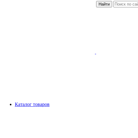
Найти
Каталог товаров