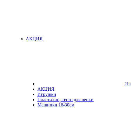
АКЦИЯ
На
АКЦИЯ
Игрушки
Пластилин, тесто для лепки
Машинки 16-30см