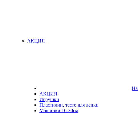
АКЦИЯ
На
АКЦИЯ
Игрушки
Пластилин, тесто для лепки
Машинки 16-30см