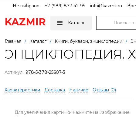
Не выбрано
+7 (989) 877-42-95
info@kazmir.ru
Вре
KAZMIR
Каталог
Главная
/
Каталог
/
Книги, буквари, энциклопедии
/
Эн
ЭНЦИКЛОПЕДИЯ. Х
Артикул:
978-5-378-25607-5
Характеристики
Доставка
Наличие
Отзывы (
0
)
Для увеличения картинки нажмите на изображение