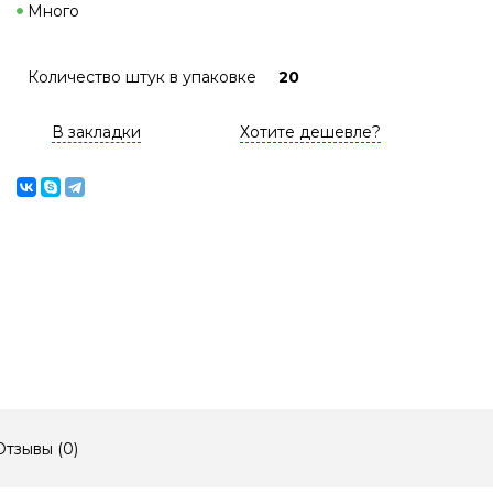
Много
Количество штук в упаковке
20
В закладки
Хотите дешевле?
Отзывы (
0
)