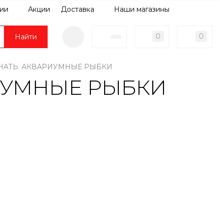
ии
Акции
Доставка
Наши магазины
0
0
Найти
НАТЬ. АКВАРИУМНЫЕ РЫБКИ
ИУМНЫЕ РЫБКИ