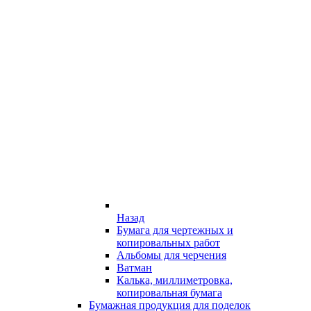
Назад
Бумага для чертежных и
копировальных работ
Альбомы для черчения
Ватман
Калька, миллиметровка,
копировальная бумага
Бумажная продукция для поделок