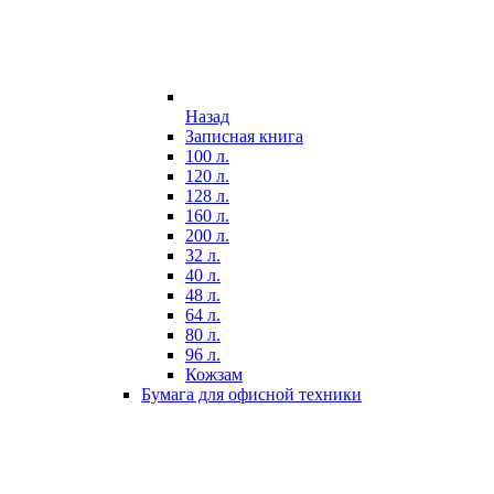
Назад
Записная книга
100 л.
120 л.
128 л.
160 л.
200 л.
32 л.
40 л.
48 л.
64 л.
80 л.
96 л.
Кожзам
Бумага для офисной техники