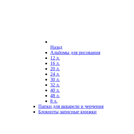
Назад
Альбомы для рисования
12 л.
16 л.
20 л.
24 л.
30 л.
32 л.
40 л.
48 л.
8 л.
Папки для акварели и черчения
Блокноты,записные книжки