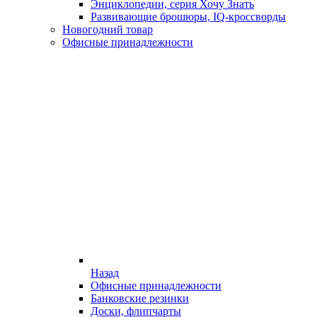
Энциклопедии, серия Хочу Знать
Развивающие брошюры, IQ-кроссворды
Новогодний товар
Офисные принадлежности
Назад
Офисные принадлежности
Банковские резинки
Доски, флипчарты