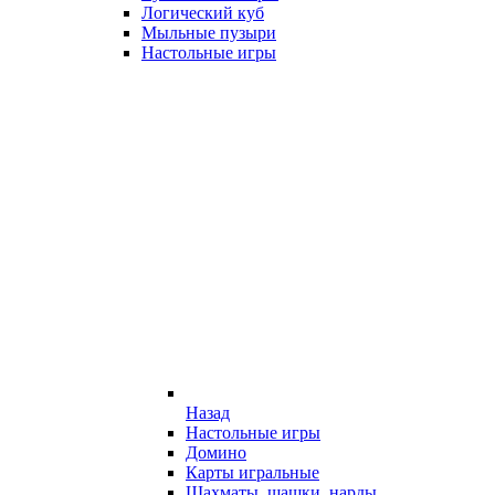
Логический куб
Мыльные пузыри
Настольные игры
Назад
Настольные игры
Домино
Карты игральные
Шахматы, шашки, нарды