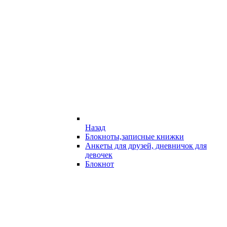
Назад
Блокноты,записные книжки
Анкеты для друзей, дневничок для
девочек
Блокнот