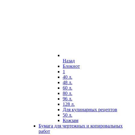
Назад
Блокнот
1
40 л.
48 л.
60 л.
80 л.
96 л.
128 л.
Для кулинарных рецептов
50 л.
Кожзам
Бумага для чертежных и копировальных
работ