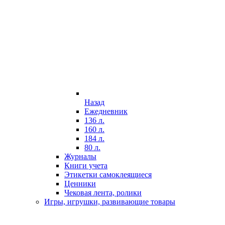
Назад
Ежедневник
136 л.
160 л.
184 л.
80 л.
Журналы
Книги учета
Этикетки самоклеящиеся
Ценники
Чековая лента, ролики
Игры, игрушки, развивающие товары