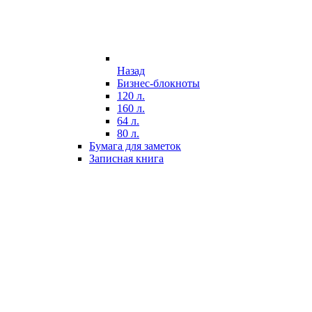
Назад
Бизнес-блокноты
120 л.
160 л.
64 л.
80 л.
Бумага для заметок
Записная книга