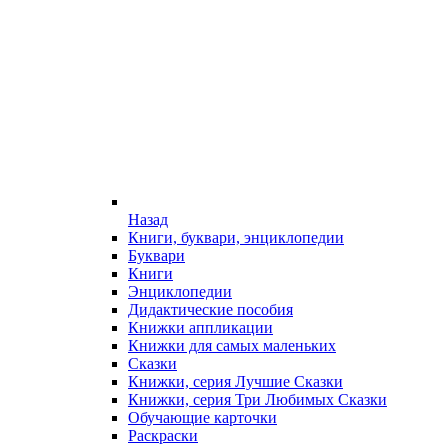
Назад
Книги, буквари, энциклопедии
Буквари
Книги
Энциклопедии
Дидактические пособия
Книжки аппликации
Книжки для самых маленьких
Сказки
Книжки, серия Лучшие Сказки
Книжки, серия Три Любимых Сказки
Обучающие карточки
Раскраски