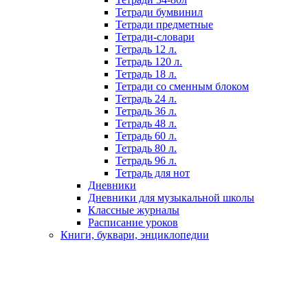
Тетради бумвинил
Тетради предметные
Тетради-словари
Тетрадь 12 л.
Тетрадь 120 л.
Тетрадь 18 л.
Тетради со сменным блоком
Тетрадь 24 л.
Тетрадь 36 л.
Тетрадь 48 л.
Тетрадь 60 л.
Тетрадь 80 л.
Тетрадь 96 л.
Тетрадь для нот
Дневники
Дневники для музыкальной школы
Классные журналы
Расписание уроков
Книги, буквари, энциклопедии