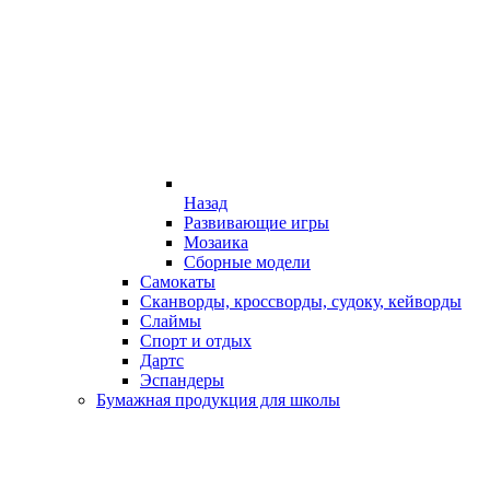
Назад
Развивающие игры
Мозаика
Сборные модели
Самокаты
Сканворды, кроссворды, судоку, кейворды
Слаймы
Спорт и отдых
Дартс
Эспандеры
Бумажная продукция для школы