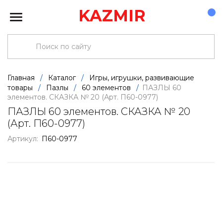
KAZMIR
Главная
/
Каталог
/
Игры, игрушки, развивающие
товары
/
Пазлы
/
60 элементов
/
ПАЗЛЫ 60
элементов. СКАЗКА № 20 (Арт. П60-0977)
ПАЗЛЫ 60 элементов. СКАЗКА № 20
(Арт. П60-0977)
Артикул:
П60-0977