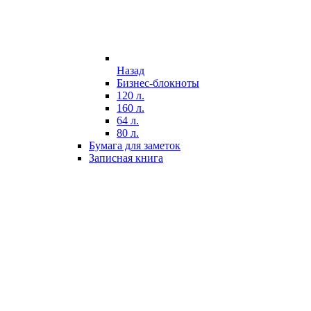
Назад
Бизнес-блокноты
120 л.
160 л.
64 л.
80 л.
Бумага для заметок
Записная книга