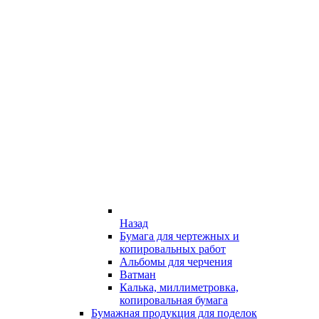
Назад
Бумага для чертежных и
копировальных работ
Альбомы для черчения
Ватман
Калька, миллиметровка,
копировальная бумага
Бумажная продукция для поделок