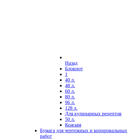
Назад
Блокнот
1
40 л.
48 л.
60 л.
80 л.
96 л.
128 л.
Для кулинарных рецептов
50 л.
Кожзам
Бумага для чертежных и копировальных
работ