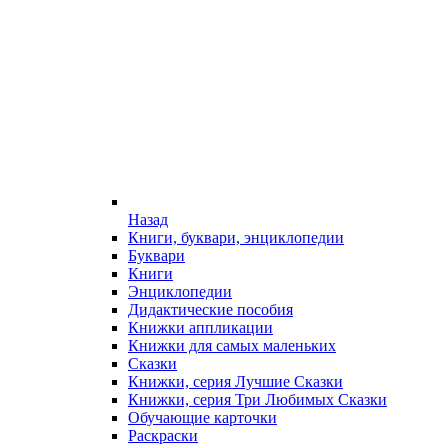
Назад
Книги, буквари, энциклопедии
Буквари
Книги
Энциклопедии
Дидактические пособия
Книжки аппликации
Книжки для самых маленьких
Сказки
Книжки, серия Лучшие Сказки
Книжки, серия Три Любимых Сказки
Обучающие карточки
Раскраски