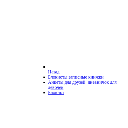
Назад
Блокноты,записные книжки
Анкеты для друзей, дневничок для
девочек
Блокнот