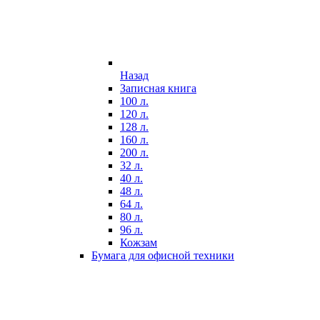
Назад
Записная книга
100 л.
120 л.
128 л.
160 л.
200 л.
32 л.
40 л.
48 л.
64 л.
80 л.
96 л.
Кожзам
Бумага для офисной техники