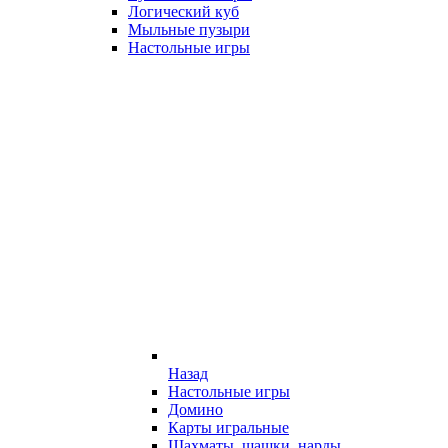
Логический куб
Мыльные пузыри
Настольные игры
Назад
Настольные игры
Домино
Карты игральные
Шахматы, шашки, нарды