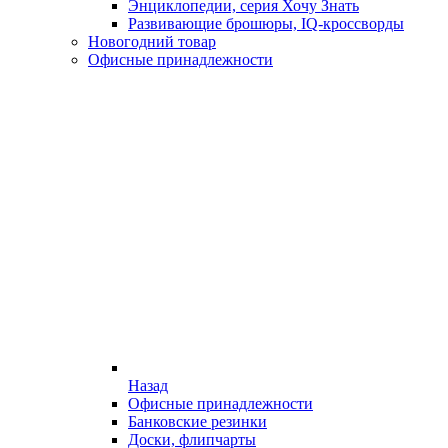
Энциклопедии, серия Хочу Знать
Развивающие брошюры, IQ-кроссворды
Новогодний товар
Офисные принадлежности
Назад
Офисные принадлежности
Банковские резинки
Доски, флипчарты