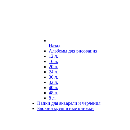
Назад
Альбомы для рисования
12 л.
16 л.
20 л.
24 л.
30 л.
32 л.
40 л.
48 л.
8 л.
Папки для акварели и черчения
Блокноты,записные книжки