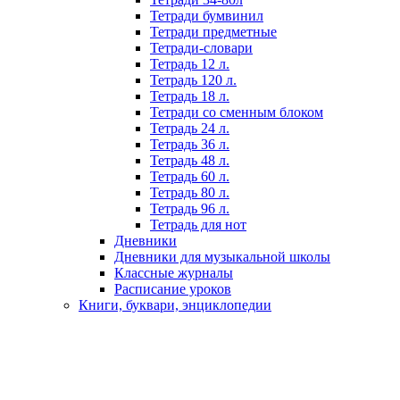
Тетради бумвинил
Тетради предметные
Тетради-словари
Тетрадь 12 л.
Тетрадь 120 л.
Тетрадь 18 л.
Тетради со сменным блоком
Тетрадь 24 л.
Тетрадь 36 л.
Тетрадь 48 л.
Тетрадь 60 л.
Тетрадь 80 л.
Тетрадь 96 л.
Тетрадь для нот
Дневники
Дневники для музыкальной школы
Классные журналы
Расписание уроков
Книги, буквари, энциклопедии