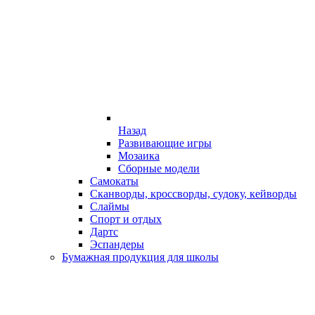
Назад
Развивающие игры
Мозаика
Сборные модели
Самокаты
Сканворды, кроссворды, судоку, кейворды
Слаймы
Спорт и отдых
Дартс
Эспандеры
Бумажная продукция для школы