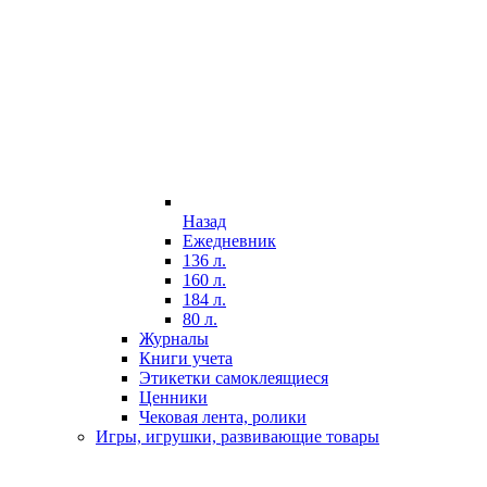
Назад
Ежедневник
136 л.
160 л.
184 л.
80 л.
Журналы
Книги учета
Этикетки самоклеящиеся
Ценники
Чековая лента, ролики
Игры, игрушки, развивающие товары