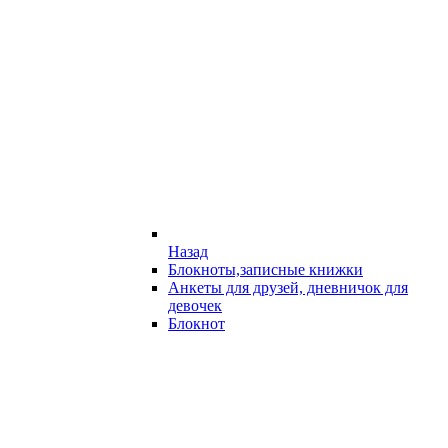
Назад
Блокноты,записные книжки
Анкеты для друзей, дневничок для
девочек
Блокнот