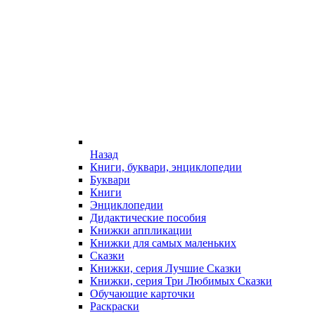
Назад
Книги, буквари, энциклопедии
Буквари
Книги
Энциклопедии
Дидактические пособия
Книжки аппликации
Книжки для самых маленьких
Сказки
Книжки, серия Лучшие Сказки
Книжки, серия Три Любимых Сказки
Обучающие карточки
Раскраски