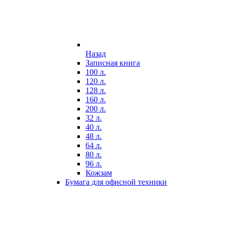
Назад
Записная книга
100 л.
120 л.
128 л.
160 л.
200 л.
32 л.
40 л.
48 л.
64 л.
80 л.
96 л.
Кожзам
Бумага для офисной техники