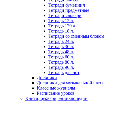
Тетради бумвинил
Тетради предметные
Тетради-словари
Тетрадь 12 л.
Тетрадь 120 л.
Тетрадь 18 л.
Тетради со сменным блоком
Тетрадь 24 л.
Тетрадь 36 л.
Тетрадь 48 л.
Тетрадь 60 л.
Тетрадь 80 л.
Тетрадь 96 л.
Тетрадь для нот
Дневники
Дневники для музыкальной школы
Классные журналы
Расписание уроков
Книги, буквари, энциклопедии