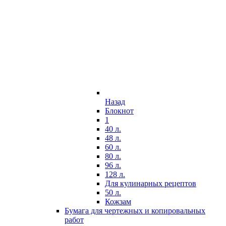
Назад
Блокнот
1
40 л.
48 л.
60 л.
80 л.
96 л.
128 л.
Для кулинарных рецептов
50 л.
Кожзам
Бумага для чертежных и копировальных
работ