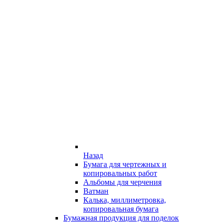
Назад
Бумага для чертежных и
копировальных работ
Альбомы для черчения
Ватман
Калька, миллиметровка,
копировальная бумага
Бумажная продукция для поделок