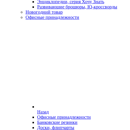
Энциклопедии, серия Хочу Знать
Развивающие брошюры, IQ-кроссворды
Новогодний товар
Офисные принадлежности
Назад
Офисные принадлежности
Банковские резинки
Доски, флипчарты