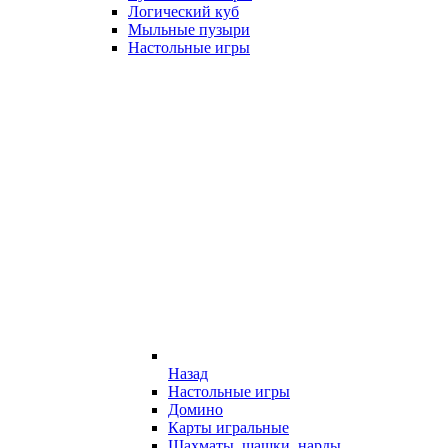
Логический куб
Мыльные пузыри
Настольные игры
Назад
Настольные игры
Домино
Карты игральные
Шахматы, шашки, нарды