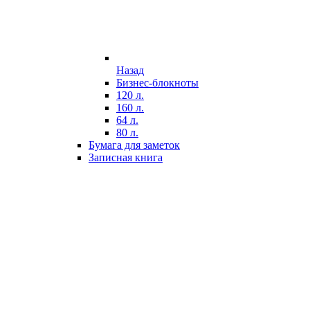
Назад
Бизнес-блокноты
120 л.
160 л.
64 л.
80 л.
Бумага для заметок
Записная книга