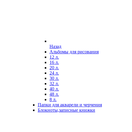
Назад
Альбомы для рисования
12 л.
16 л.
20 л.
24 л.
30 л.
32 л.
40 л.
48 л.
8 л.
Папки для акварели и черчения
Блокноты,записные книжки