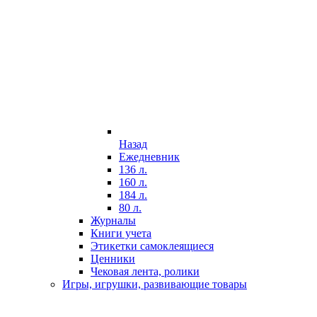
Назад
Ежедневник
136 л.
160 л.
184 л.
80 л.
Журналы
Книги учета
Этикетки самоклеящиеся
Ценники
Чековая лента, ролики
Игры, игрушки, развивающие товары