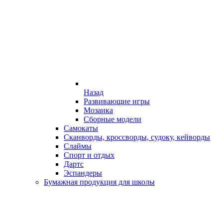
Назад
Развивающие игры
Мозаика
Сборные модели
Самокаты
Сканворды, кроссворды, судоку, кейворды
Слаймы
Спорт и отдых
Дартс
Эспандеры
Бумажная продукция для школы