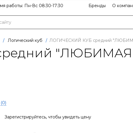
мя работы: Пн-Вс 08:30-17:30
Бренды
О компан
/
Логический куб
/
ЛОГИЧЕСКИЙ КУБ средний "ЛЮБИМА
редний "ЛЮБИМАЯ Ф
(
0
)
Зарегистрируйтесь
, чтобы увидеть цену