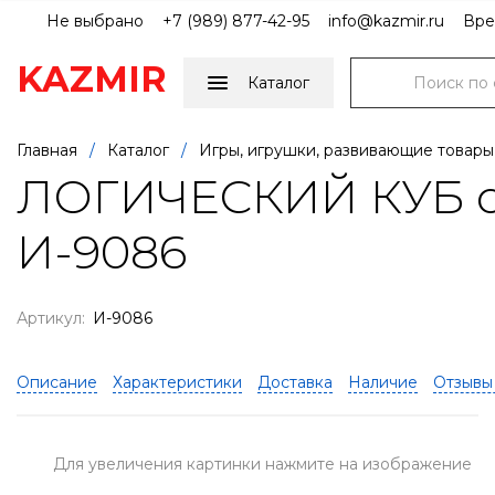
Не выбрано
+7 (989) 877-42-95
info@kazmir.ru
Вре
KAZMIR
Каталог
Главная
/
Каталог
/
Игры, игрушки, развивающие товары
ЛОГИЧЕСКИЙ КУБ с
И-9086
Артикул:
И-9086
Описание
Характеристики
Доставка
Наличие
Отзывы 
Для увеличения картинки нажмите на изображение