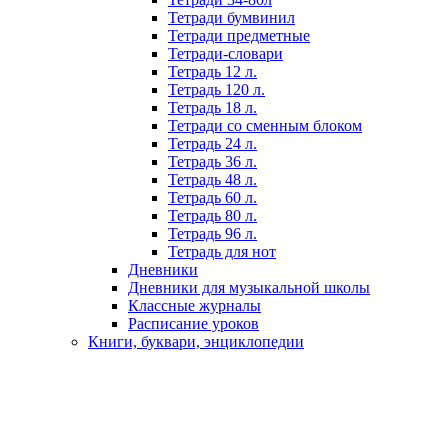
Тетради бумвинил
Тетради предметные
Тетради-словари
Тетрадь 12 л.
Тетрадь 120 л.
Тетрадь 18 л.
Тетради со сменным блоком
Тетрадь 24 л.
Тетрадь 36 л.
Тетрадь 48 л.
Тетрадь 60 л.
Тетрадь 80 л.
Тетрадь 96 л.
Тетрадь для нот
Дневники
Дневники для музыкальной школы
Классные журналы
Расписание уроков
Книги, буквари, энциклопедии