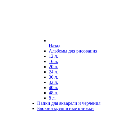
Назад
Альбомы для рисования
12 л.
16 л.
20 л.
24 л.
30 л.
32 л.
40 л.
48 л.
8 л.
Папки для акварели и черчения
Блокноты,записные книжки