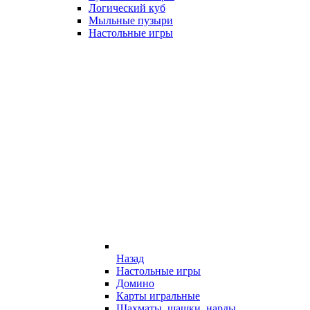
Логический куб
Мыльные пузыри
Настольные игры
Назад
Настольные игры
Домино
Карты игральные
Шахматы, шашки, нарды