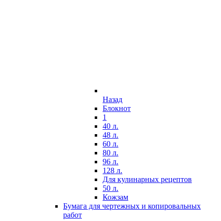
Назад
Блокнот
1
40 л.
48 л.
60 л.
80 л.
96 л.
128 л.
Для кулинарных рецептов
50 л.
Кожзам
Бумага для чертежных и копировальных
работ