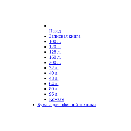
Назад
Записная книга
100 л.
120 л.
128 л.
160 л.
200 л.
32 л.
40 л.
48 л.
64 л.
80 л.
96 л.
Кожзам
Бумага для офисной техники