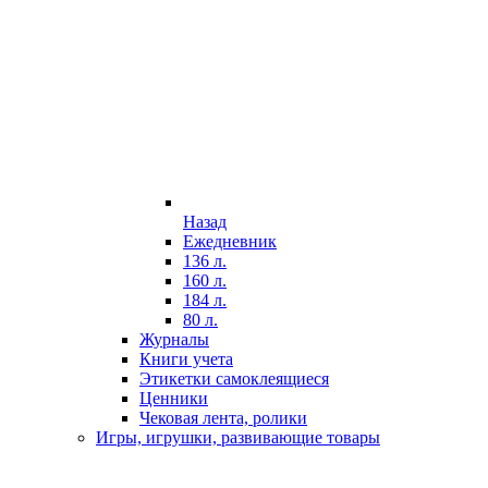
Назад
Ежедневник
136 л.
160 л.
184 л.
80 л.
Журналы
Книги учета
Этикетки самоклеящиеся
Ценники
Чековая лента, ролики
Игры, игрушки, развивающие товары