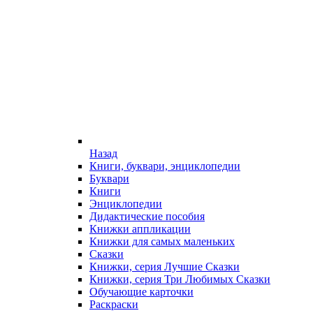
Назад
Книги, буквари, энциклопедии
Буквари
Книги
Энциклопедии
Дидактические пособия
Книжки аппликации
Книжки для самых маленьких
Сказки
Книжки, серия Лучшие Сказки
Книжки, серия Три Любимых Сказки
Обучающие карточки
Раскраски