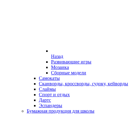
Назад
Развивающие игры
Мозаика
Сборные модели
Самокаты
Сканворды, кроссворды, судоку, кейворды
Слаймы
Спорт и отдых
Дартс
Эспандеры
Бумажная продукция для школы