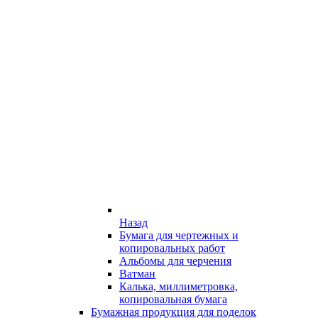
Назад
Бумага для чертежных и
копировальных работ
Альбомы для черчения
Ватман
Калька, миллиметровка,
копировальная бумага
Бумажная продукция для поделок