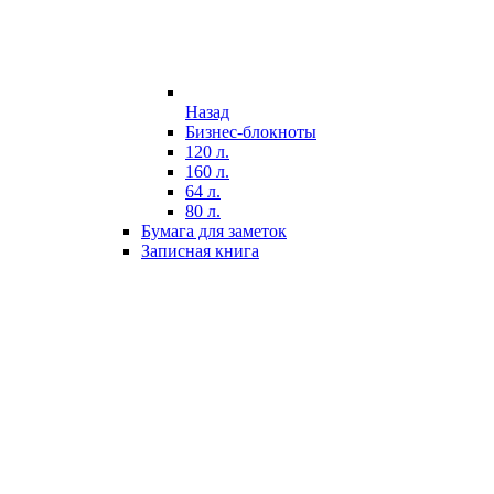
Назад
Бизнес-блокноты
120 л.
160 л.
64 л.
80 л.
Бумага для заметок
Записная книга