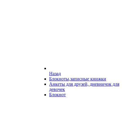
Назад
Блокноты,записные книжки
Анкеты для друзей, дневничок для
девочек
Блокнот