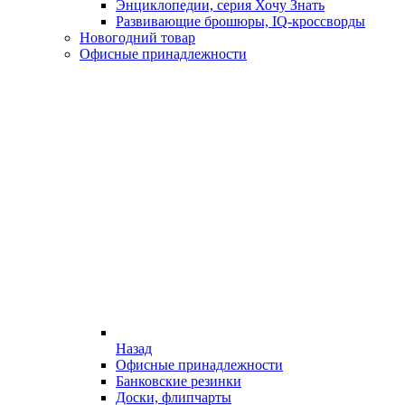
Энциклопедии, серия Хочу Знать
Развивающие брошюры, IQ-кроссворды
Новогодний товар
Офисные принадлежности
Назад
Офисные принадлежности
Банковские резинки
Доски, флипчарты