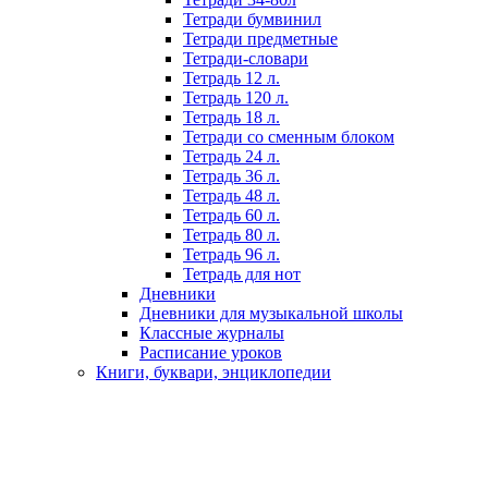
Тетради бумвинил
Тетради предметные
Тетради-словари
Тетрадь 12 л.
Тетрадь 120 л.
Тетрадь 18 л.
Тетради со сменным блоком
Тетрадь 24 л.
Тетрадь 36 л.
Тетрадь 48 л.
Тетрадь 60 л.
Тетрадь 80 л.
Тетрадь 96 л.
Тетрадь для нот
Дневники
Дневники для музыкальной школы
Классные журналы
Расписание уроков
Книги, буквари, энциклопедии