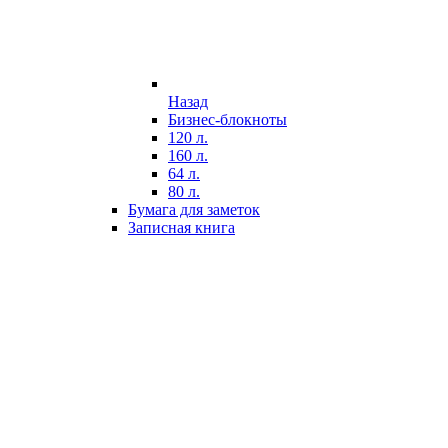
Назад
Бизнес-блокноты
120 л.
160 л.
64 л.
80 л.
Бумага для заметок
Записная книга