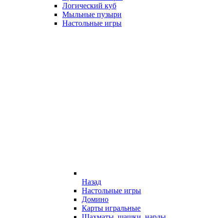
Логический куб
Мыльные пузыри
Настольные игры
Назад
Настольные игры
Домино
Карты игральные
Шахматы, шашки, нарды