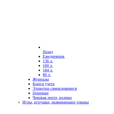
Назад
Ежедневник
136 л.
160 л.
184 л.
80 л.
Журналы
Книги учета
Этикетки самоклеящиеся
Ценники
Чековая лента, ролики
Игры, игрушки, развивающие товары