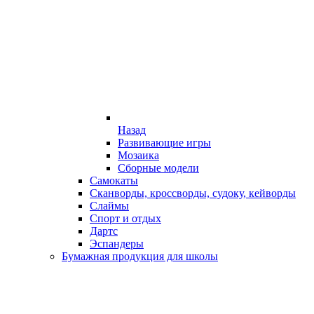
Назад
Развивающие игры
Мозаика
Сборные модели
Самокаты
Сканворды, кроссворды, судоку, кейворды
Слаймы
Спорт и отдых
Дартс
Эспандеры
Бумажная продукция для школы