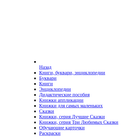
Назад
Книги, буквари, энциклопедии
Буквари
Книги
Энциклопедии
Дидактические пособия
Книжки аппликации
Книжки для самых маленьких
Сказки
Книжки, серия Лучшие Сказки
Книжки, серия Три Любимых Сказки
Обучающие карточки
Раскраски