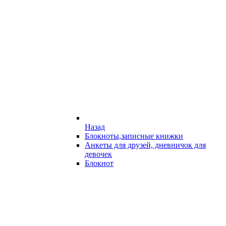
Назад
Блокноты,записные книжки
Анкеты для друзей, дневничок для
девочек
Блокнот