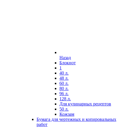
Назад
Блокнот
1
40 л.
48 л.
60 л.
80 л.
96 л.
128 л.
Для кулинарных рецептов
50 л.
Кожзам
Бумага для чертежных и копировальных
работ