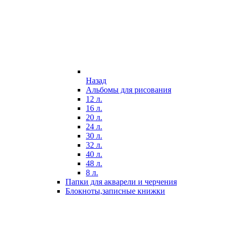
Назад
Альбомы для рисования
12 л.
16 л.
20 л.
24 л.
30 л.
32 л.
40 л.
48 л.
8 л.
Папки для акварели и черчения
Блокноты,записные книжки