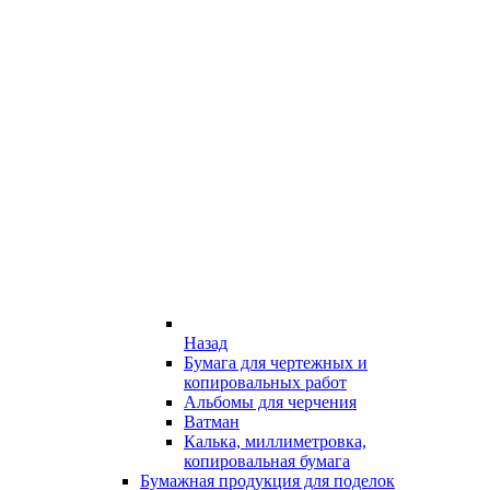
Назад
Бумага для чертежных и
копировальных работ
Альбомы для черчения
Ватман
Калька, миллиметровка,
копировальная бумага
Бумажная продукция для поделок