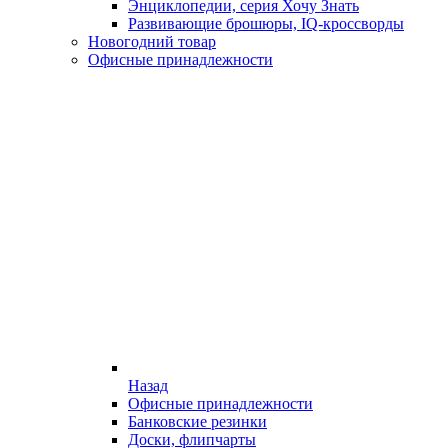
Энциклопедии, серия Хочу Знать
Развивающие брошюры, IQ-кроссворды
Новогодний товар
Офисные принадлежности
Назад
Офисные принадлежности
Банковские резинки
Доски, флипчарты