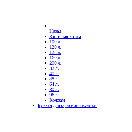
Назад
Записная книга
100 л.
120 л.
128 л.
160 л.
200 л.
32 л.
40 л.
48 л.
64 л.
80 л.
96 л.
Кожзам
Бумага для офисной техники