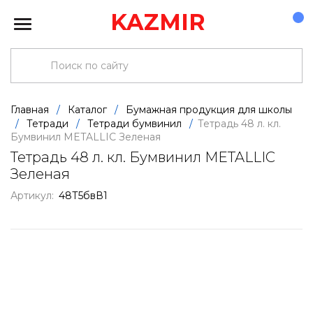
KAZMIR
Главная
/
Каталог
/
Бумажная продукция для школы
/
Тетради
/
Тетради бумвинил
/
Тетрадь 48 л. кл.
Бумвинил METALLIC Зеленая
Тетрадь 48 л. кл. Бумвинил METALLIC
Зеленая
Артикул:
48Т5бвВ1