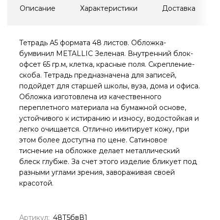
Описание
Характеристики
Доставка
Тетрадь А5 формата 48 листов. Обложка-
бумвинил METALLIC Зеленая. Внутренний блок-
офсет 65 гр.м, клетка, красные поля. Скрепление-
скоба. Тетрадь предназначена для записей,
подойдет для старшей школы, вуза, дома и офиса.
Обложка изготовлена из качественного
переплетного материала на бумажной основе,
устойчивого к истиранию и износу, водостойкая и
легко очищается. Отлично имитирует кожу, при
этом более доступна по цене. Сатиновое
тиснение на обложке делает металлический
блеск глубже. За счет этого изделие бликует под
разными углами зрения, завораживая своей
красотой.
Артикул:
48Т5бвВ1