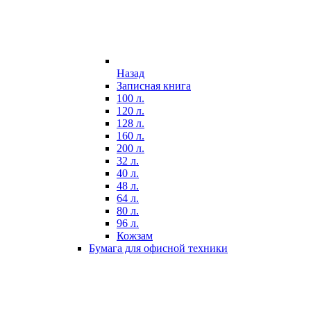
Назад
Записная книга
100 л.
120 л.
128 л.
160 л.
200 л.
32 л.
40 л.
48 л.
64 л.
80 л.
96 л.
Кожзам
Бумага для офисной техники