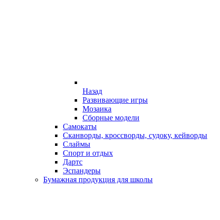
Назад
Развивающие игры
Мозаика
Сборные модели
Самокаты
Сканворды, кроссворды, судоку, кейворды
Слаймы
Спорт и отдых
Дартс
Эспандеры
Бумажная продукция для школы