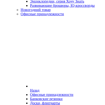
Энциклопедии, серия Хочу Знать
Развивающие брошюры, IQ-кроссворды
Новогодний товар
Офисные принадлежности
Назад
Офисные принадлежности
Банковские резинки
Доски, флипчарты