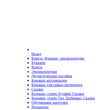
Назад
Книги, буквари, энциклопедии
Буквари
Книги
Энциклопедии
Дидактические пособия
Книжки аппликации
Книжки для самых маленьких
Сказки
Книжки, серия Лучшие Сказки
Книжки, серия Три Любимых Сказки
Обучающие карточки
Раскраски