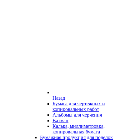
Назад
Бумага для чертежных и
копировальных работ
Альбомы для черчения
Ватман
Калька, миллиметровка,
копировальная бумага
Бумажная продукция для поделок