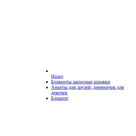
Назад
Блокноты,записные книжки
Анкеты для друзей, дневничок для
девочек
Блокнот