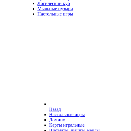
Логический куб
Мыльные пузыри
Настольные игры
Назад
Настольные игры
Домино
Карты игральные
Шахматы, шашки, нарды