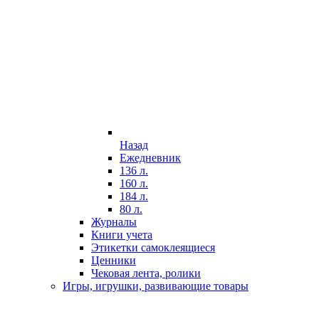
Назад
Ежедневник
136 л.
160 л.
184 л.
80 л.
Журналы
Книги учета
Этикетки самоклеящиеся
Ценники
Чековая лента, ролики
Игры, игрушки, развивающие товары