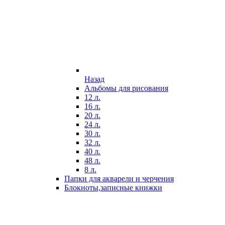
Назад
Альбомы для рисования
12 л.
16 л.
20 л.
24 л.
30 л.
32 л.
40 л.
48 л.
8 л.
Папки для акварели и черчения
Блокноты,записные книжки