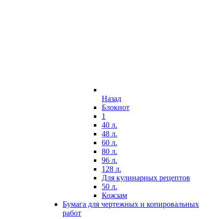
Назад
Блокнот
1
40 л.
48 л.
60 л.
80 л.
96 л.
128 л.
Для кулинарных рецептов
50 л.
Кожзам
Бумага для чертежных и копировальных
работ