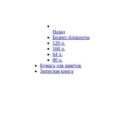
Назад
Бизнес-блокноты
120 л.
160 л.
64 л.
80 л.
Бумага для заметок
Записная книга