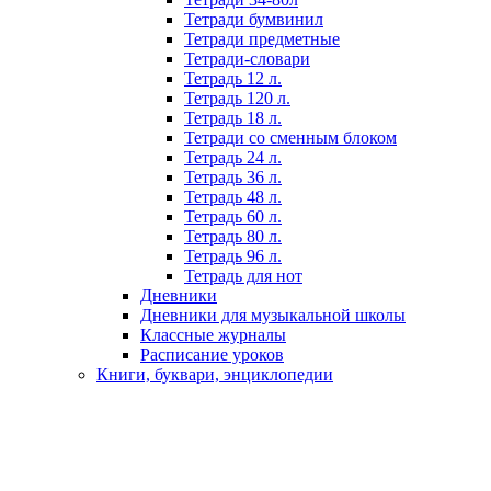
Тетради бумвинил
Тетради предметные
Тетради-словари
Тетрадь 12 л.
Тетрадь 120 л.
Тетрадь 18 л.
Тетради со сменным блоком
Тетрадь 24 л.
Тетрадь 36 л.
Тетрадь 48 л.
Тетрадь 60 л.
Тетрадь 80 л.
Тетрадь 96 л.
Тетрадь для нот
Дневники
Дневники для музыкальной школы
Классные журналы
Расписание уроков
Книги, буквари, энциклопедии