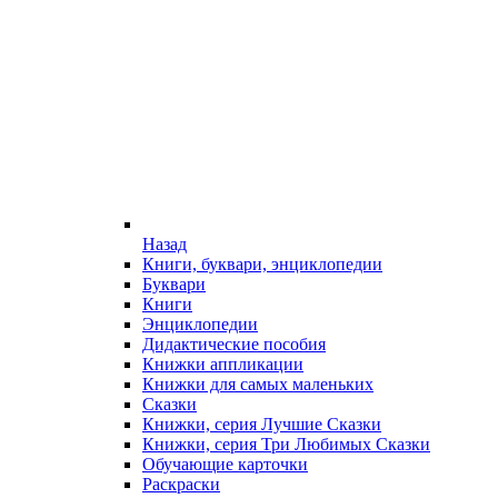
Назад
Книги, буквари, энциклопедии
Буквари
Книги
Энциклопедии
Дидактические пособия
Книжки аппликации
Книжки для самых маленьких
Сказки
Книжки, серия Лучшие Сказки
Книжки, серия Три Любимых Сказки
Обучающие карточки
Раскраски