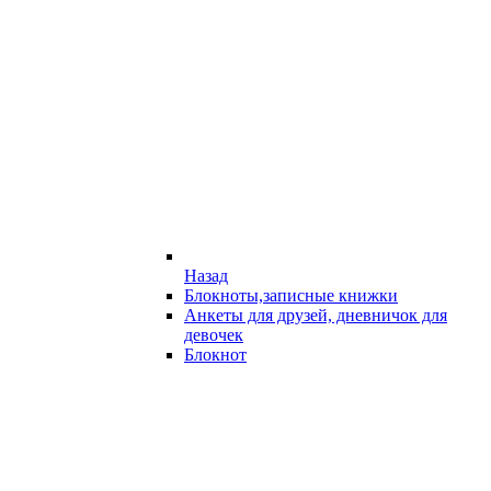
Назад
Блокноты,записные книжки
Анкеты для друзей, дневничок для
девочек
Блокнот