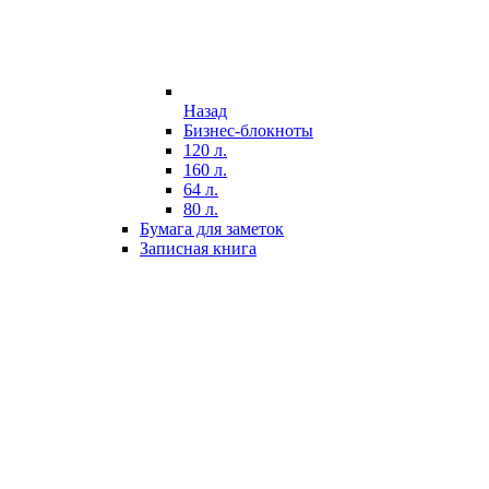
Назад
Бизнес-блокноты
120 л.
160 л.
64 л.
80 л.
Бумага для заметок
Записная книга