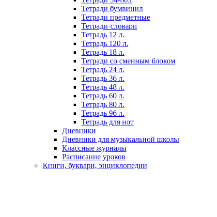
Тетради бумвинил
Тетради предметные
Тетради-словари
Тетрадь 12 л.
Тетрадь 120 л.
Тетрадь 18 л.
Тетради со сменным блоком
Тетрадь 24 л.
Тетрадь 36 л.
Тетрадь 48 л.
Тетрадь 60 л.
Тетрадь 80 л.
Тетрадь 96 л.
Тетрадь для нот
Дневники
Дневники для музыкальной школы
Классные журналы
Расписание уроков
Книги, буквари, энциклопедии