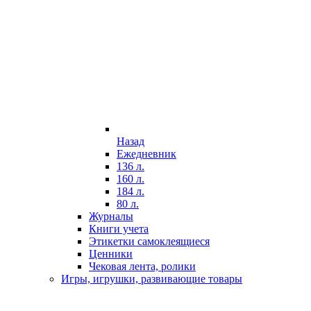
Назад
Ежедневник
136 л.
160 л.
184 л.
80 л.
Журналы
Книги учета
Этикетки самоклеящиеся
Ценники
Чековая лента, ролики
Игры, игрушки, развивающие товары