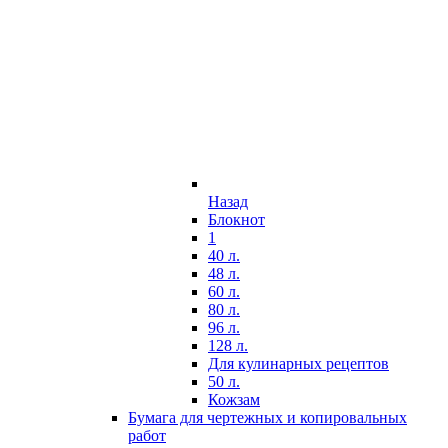
Назад
Блокнот
1
40 л.
48 л.
60 л.
80 л.
96 л.
128 л.
Для кулинарных рецептов
50 л.
Кожзам
Бумага для чертежных и копировальных
работ