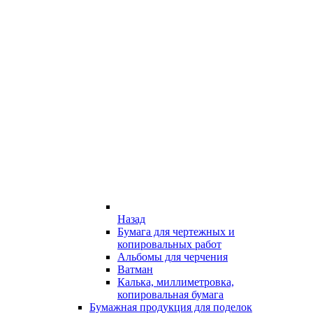
Назад
Бумага для чертежных и
копировальных работ
Альбомы для черчения
Ватман
Калька, миллиметровка,
копировальная бумага
Бумажная продукция для поделок