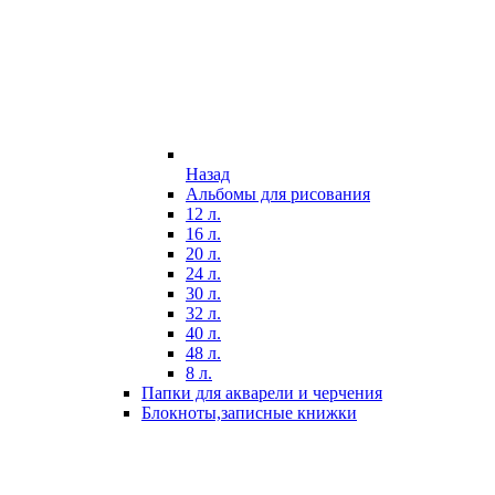
Назад
Альбомы для рисования
12 л.
16 л.
20 л.
24 л.
30 л.
32 л.
40 л.
48 л.
8 л.
Папки для акварели и черчения
Блокноты,записные книжки