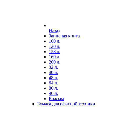
Назад
Записная книга
100 л.
120 л.
128 л.
160 л.
200 л.
32 л.
40 л.
48 л.
64 л.
80 л.
96 л.
Кожзам
Бумага для офисной техники