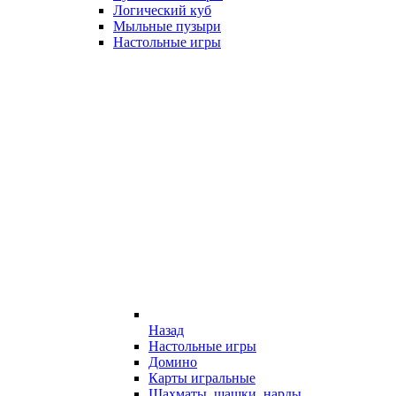
Логический куб
Мыльные пузыри
Настольные игры
Назад
Настольные игры
Домино
Карты игральные
Шахматы, шашки, нарды