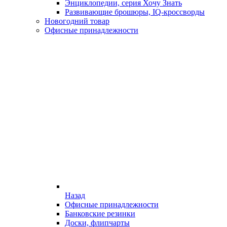
Энциклопедии, серия Хочу Знать
Развивающие брошюры, IQ-кроссворды
Новогодний товар
Офисные принадлежности
Назад
Офисные принадлежности
Банковские резинки
Доски, флипчарты