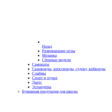
Назад
Развивающие игры
Мозаика
Сборные модели
Самокаты
Сканворды, кроссворды, судоку, кейворды
Слаймы
Спорт и отдых
Дартс
Эспандеры
Бумажная продукция для школы