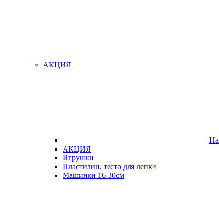
АКЦИЯ
На
АКЦИЯ
Игрушки
Пластилин, тесто для лепки
Машинки 16-30см